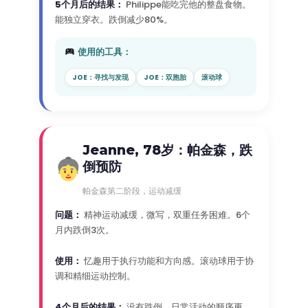
5个月后的结果：
Philippe能吃完他的整盘食物。
能独立穿衣。跌倒减少80%。
使用的工具：
JOE：寻找与发现
JOE：双胞胎
滚动球
Jeanne, 78岁：帕金森，跌
倒预防
帕金森第二阶段，运动减缓
问题：
精神运动减缓，微写，双重任务困难。6个
月内跌倒3次。
使用：
忆趣用于执行功能和方向感。滚动球用于协
调和精细运动控制。
4个月后的结果：
没有跌倒。日常活动的顺序更