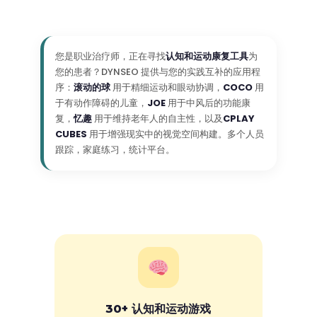
您是职业治疗师，正在寻找
认知和运动康复工具
为
您的患者？DYNSEO 提供与您的实践互补的应用程
序：
滚动的球
用于精细运动和眼动协调，
COCO
用
于有动作障碍的儿童，
JOE
用于中风后的功能康
复，
忆趣
用于维持老年人的自主性，以及
CPLAY
CUBES
用于增强现实中的视觉空间构建。多个人员
跟踪，家庭练习，统计平台。
30+ 认知和运动游戏