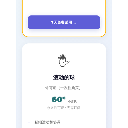
7天免费试用 →
🖐
滚动的球
许可证（一次性购买）
60
€
不含税
永久许可证 · 无需订阅
精细运动和协调