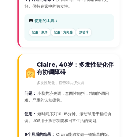
好。保持在家中的独立性。
使用的工具：
忆趣：顺序
忆趣：方向感
滚动球
Claire, 40岁：多发性硬化伴
有协调障碍
多发性硬化，疲劳和共济失调
问题：
小脑共济失调，意图性颤抖，精细协调困
难。严重的认知疲劳。
使用：
短时间序列10-15分钟。滚动球用于精细协
调。JOE用于执行功能和日常生活的规划。
6个月后的结果：
Claire能独立做一顿简单的饭。