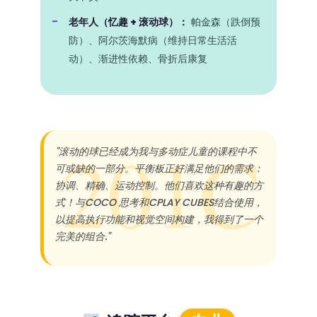
老年人（忆趣 + 滚动球）：
帕金森（跌倒预
防）、阿尔茨海默病（维持日常生活活
动）、渐进性依赖、骨折后康复
"滚动的球已经成为我与多动症儿童的课程中不
可或缺的一部分。平衡板正好满足他们的需求：
协调、精确、运动控制。他们喜欢这种有趣的方
式！与COCO 思考和CPLAY CUBES结合使用，
以提高执行功能和视觉空间构建，我得到了一个
完美的组合."