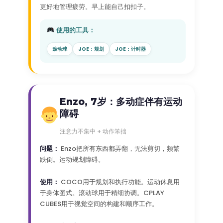
更好地管理疲劳。早上能自己扣扣子。
使用的工具：
滚动球
JOE：规划
JOE：计时器
Enzo, 7岁：多动症伴有运动
障碍
注意力不集中 + 动作笨拙
问题：
Enzo把所有东西都弄翻，无法剪切，频繁
跌倒。运动规划障碍。
使用：
COCO用于规划和执行功能。运动休息用
于身体图式。滚动球用于精细协调。CPLAY
CUBES用于视觉空间的构建和顺序工作。