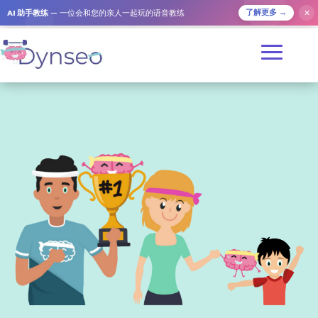
✕
AI 助手教练
— 一位会和您的亲人一起玩的语音教练
了解更多 →