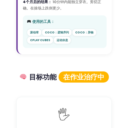
4个月后的结果：
10分钟内能独立穿衣。剪切正
确。在操场上跌倒更少。
使用的工具：
滚动球
COCO：逻辑序列
COCO：异物
CPLAY CUBES
运动休息
目标功能
在作业治疗中
🖐