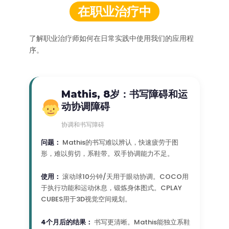
在职业治疗中
了解职业治疗师如何在日常实践中使用我们的应用程
序。
Mathis, 8岁：书写障碍和运
动协调障碍
协调和书写障碍
问题：
Mathis的书写难以辨认，快速疲劳于图
形，难以剪切，系鞋带。双手协调能力不足。
使用：
滚动球10分钟/天用于眼动协调。COCO用
于执行功能和运动休息，锻炼身体图式。CPLAY
CUBES用于3D视觉空间规划。
4个月后的结果：
书写更清晰。Mathis能独立系鞋