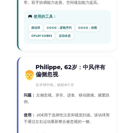
带。双手协调能力改善。空间规划能力提高。
使用的工具：
滚动球
COCO：逻辑序列
COCO：拼图
CPLAY CUBES
运动休息
Philippe, 62岁：中风伴有
偏侧忽视
右半球中风，病程4个月
问题：
左侧忽视。穿衣、进食、移动困难。频繁跌
倒。
使用：
JOE用于选择性注意和视觉扫描。滚动球用
于通过左右运动重新整合被忽视的一侧。