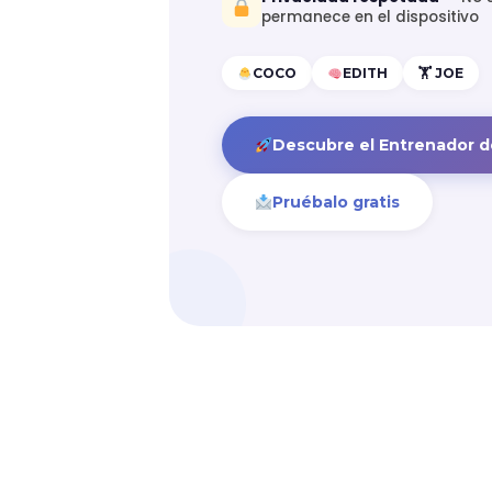
permanece en el dispositivo
COCO
EDITH
🏋️ JOE
Descubre el Entrenador d
Pruébalo gratis