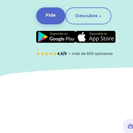
Pide
Descubre ↓
★★★★★
4,5/5
— más de 500 opiniones