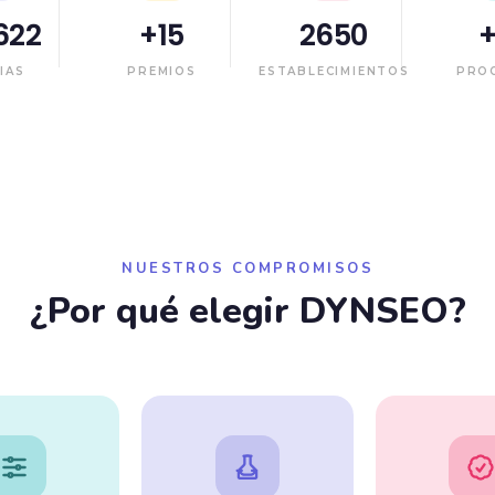
622
+
15
2650
IAS
PREMIOS
ESTABLECIMIENTOS
PRO
NUESTROS COMPROMISOS
¿Por qué elegir DYNSEO?