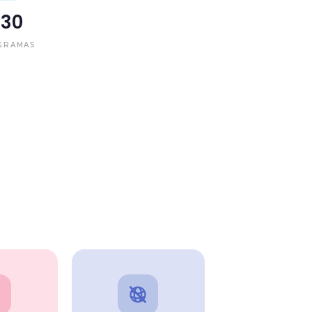
+
30
GRAMAS