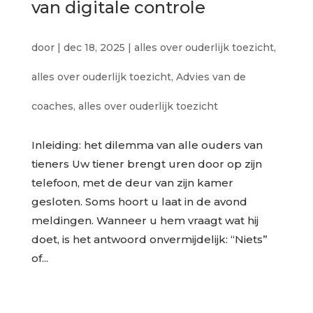
van digitale controle
door
|
dec 18, 2025
|
alles over ouderlijk toezicht
,
alles over ouderlijk toezicht
,
Advies van de
coaches
,
alles over ouderlijk toezicht
Inleiding: het dilemma van alle ouders van
tieners Uw tiener brengt uren door op zijn
telefoon, met de deur van zijn kamer
gesloten. Soms hoort u laat in de avond
meldingen. Wanneer u hem vraagt wat hij
doet, is het antwoord onvermijdelijk: “Niets”
of...