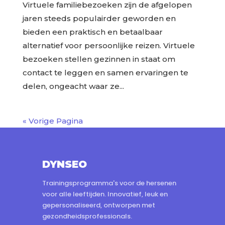
Virtuele familiebezoeken zijn de afgelopen
jaren steeds populairder geworden en
bieden een praktisch en betaalbaar
alternatief voor persoonlijke reizen. Virtuele
bezoeken stellen gezinnen in staat om
contact te leggen en samen ervaringen te
delen, ongeacht waar ze...
« Vorige Pagina
DYNSEO
Trainingsprogramma's voor de hersenen
voor alle leeftijden. Innovatief, leuk en
gepersonaliseerd, ontworpen met
gezondheidsprofessionals.