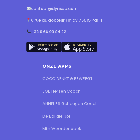
contact@dynseo.com
6 rue du docteur Finlay 75015 Parijs
+33 9 66 93 84 22
ONZE APPS
COCO DENKT & BEWEEGT
JOE Hersen Coach
ANNELIES Geheugen Coach
De Bal die Rol
Mijn Woordenboek