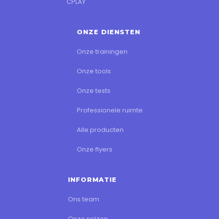
CPLAY
ONZE DIENSTEN
Onze trainingen
Onze tools
Onze tests
Professionele ruimte
Alle producten
Onze flyers
INFORMATIE
Ons team
Onze prijzen