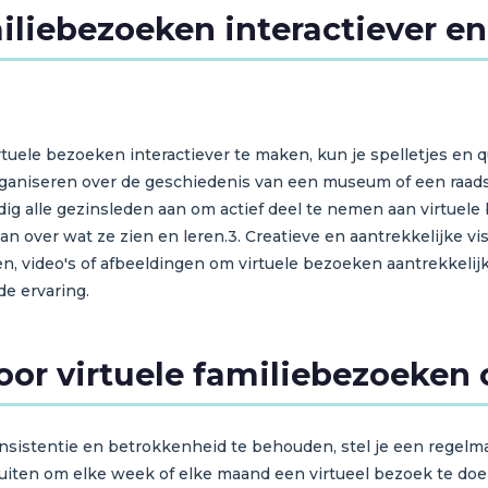
iliebezoeken interactiever e
rtuele bezoeken interactiever te maken, kun je spelletjes en
ganiseren over de geschiedenis van een museum of een raadspe
 alle gezinsleden aan om actief deel te nemen aan virtuele 
an over wat ze zien en leren.3. Creatieve en aantrekkelijke 
en, video's of afbeeldingen om virtuele bezoeken aantrekkelijke
e ervaring.
oor virtuele familiebezoeken 
nsistentie en betrokkenheid te behouden, stel je een regelma
uiten om elke week of elke maand een virtueel bezoek te doen