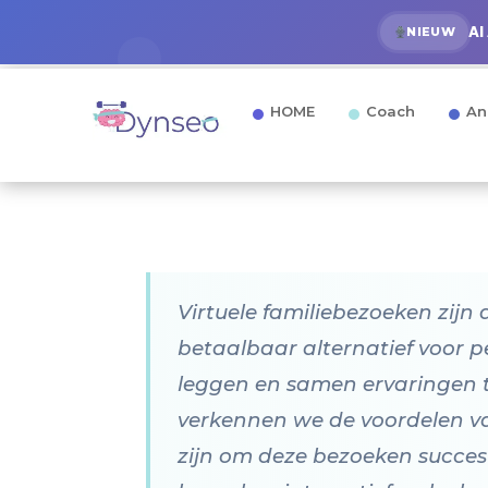
AI
NIEUW
HOME
Coach
An
Virtuele familiebezoeken zijn
betaalbaar alternatief voor p
leggen en samen ervaringen te
verkennen we de voordelen van
zijn om deze bezoeken succesvo