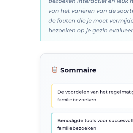
bezoeken interactief en leuk 
van het variëren van de soort
de fouten die je moet vermijd
bezoeken op je gezin evalueer
Sommaire
De voordelen van het regelmatig
familiebezoeken
Benodigde tools voor succesvoll
familiebezoeken