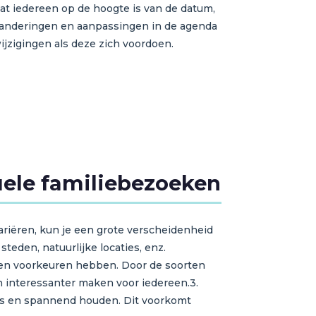
at iedereen op de hoogte is van de datum,
eranderingen en aanpassingen in de agenda
ijzigingen als deze zich voordoen.
tuele familiebezoeken
ariëren, kun je een grote verscheidenheid
eden, natuurlijke locaties, enz.
es en voorkeuren hebben. Door de soorten
n interessanter maken voor iedereen.3.
ris en spannend houden. Dit voorkomt