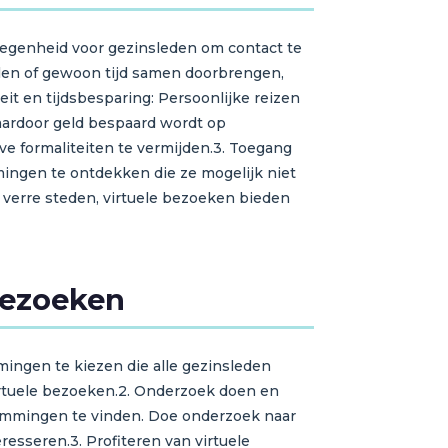
legenheid voor gezinsleden om contact te
len of gewoon tijd samen doorbrengen,
it en tijdsbesparing: Persoonlijke reizen
waardoor geld bespaard wordt op
ve formaliteiten te vermijden.3. Toegang
ingen te ontdekken die ze mogelijk niet
verre steden, virtuele bezoeken bieden
bezoeken
ingen te kiezen die alle gezinsleden
virtuele bezoeken.2. Onderzoek doen en
temmingen te vinden. Doe onderzoek naar
esseren.3. Profiteren van virtuele