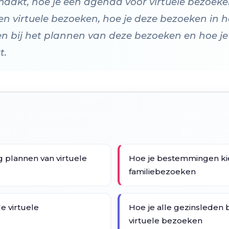
maakt, hoe je een agenda voor virtuele bezoeke
en virtuele bezoeken, hoe je deze bezoeken in 
en bij het plannen van deze bezoeken en hoe je
t.
 plannen van virtuele
Hoe je bestemmingen kie
familiebezoeken
e virtuele
Hoe je alle gezinsleden 
virtuele bezoeken