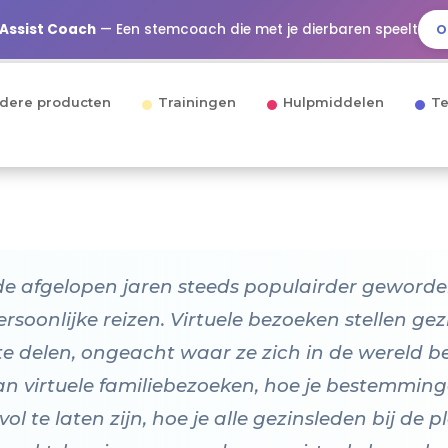
 Assist Coach
— Een stemcoach die met je dierbaren speelt
O
dere producten
Trainingen
Hulpmiddelen
Te
 de afgelopen jaren steeds populairder geword
ersoonlijke reizen. Virtuele bezoeken stellen ge
 delen, ongeacht waar ze zich in de wereld bev
 virtuele familiebezoeken, hoe je bestemminge
l te laten zijn, hoe je alle gezinsleden bij de p