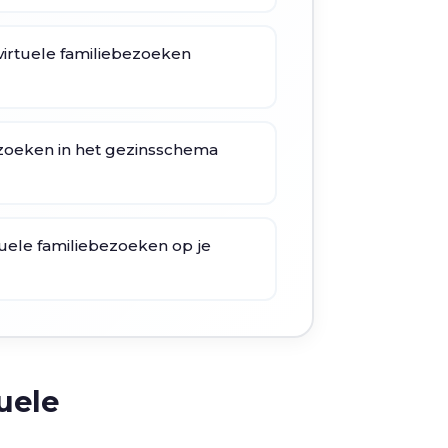
virtuele familiebezoeken
ezoeken in het gezinsschema
tuele familiebezoeken op je
uele