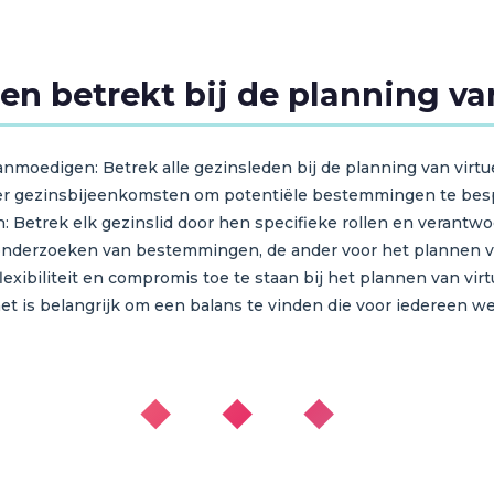
den betrekt bij de planning v
moedigen: Betrek alle gezinsleden bij de planning van vir
r gezinsbijeenkomsten om potentiële bestemmingen te bes
 Betrek elk gezinslid door hen specifieke rollen en verantwoo
 onderzoeken van bestemmingen, de ander voor het plannen van
exibiliteit en compromis toe te staan bij het plannen van virt
 is belangrijk om een balans te vinden die voor iedereen we
◆ ◆ ◆