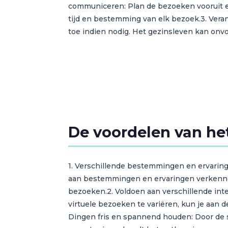
communiceren: Plan de bezoeken vooruit en
tijd en bestemming van elk bezoek.3. Vera
toe indien nodig. Het gezinsleven kan onvo
De voordelen van het
1. Verschillende bestemmingen en ervaring
aan bestemmingen en ervaringen verkennen. 
bezoeken.2. Voldoen aan verschillende int
virtuele bezoeken te variëren, kun je aan
Dingen fris en spannend houden: Door de s