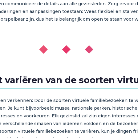
 communiceer de details aan alle gezinsleden. Zorg ervoor d
nderingen en aanpassingen toestaan: Wees flexibel en sta v
orspelbaar zijn, dus het is belangrijk om open te staan voor w
◆ ◆ ◆
 variëren van de soorten vir
en verkennen: Door de soorten virtuele familiebezoeken te v
Je kunt bijvoorbeeld musea, nationale parken, historische st
eresses en voorkeuren: Elk gezinslid zal zijn eigen interess
 de verschillende smaken van iedereen voldoen en de bezoeke
oorten virtuele familiebezoeken te variëren, kun je dingen f