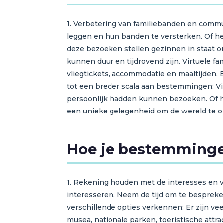
1. Verbetering van familiebanden en commu
leggen en hun banden te versterken. Of h
deze bezoeken stellen gezinnen in staat om
kunnen duur en tijdrovend zijn. Virtuele 
vliegtickets, accommodatie en maaltijden. 
tot een breder scala aan bestemmingen: Vi
persoonlijk hadden kunnen bezoeken. Of h
een unieke gelegenheid om de wereld te on
Hoe je bestemmingen
1. Rekening houden met de interesses en v
interesseren. Neem de tijd om te bespreke
verschillende opties verkennen: Er zijn v
musea, nationale parken, toeristische attr