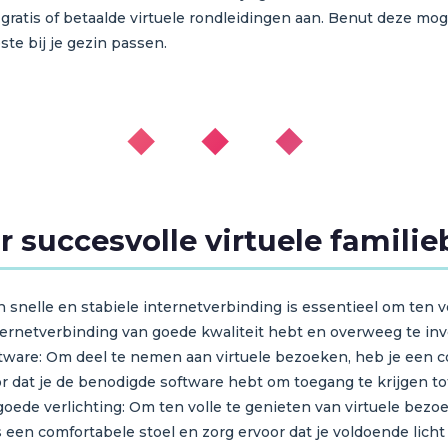
 gratis of betaalde virtuele rondleidingen aan. Benut deze 
ste bij je gezin passen.
◆ ◆ ◆
r succesvolle virtuele famili
 snelle en stabiele internetverbinding is essentieel om ten vo
ternetverbinding van goede kwaliteit hebt en overweeg te inv
ftware: Om deel te nemen aan virtuele bezoeken, heb je een 
 dat je de benodigde software hebt om toegang te krijgen tot
oede verlichting: Om ten volle te genieten van virtuele bezo
s een comfortabele stoel en zorg ervoor dat je voldoende lic