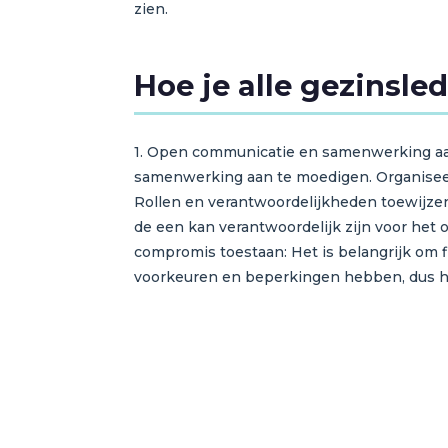
zien.
Hoe je alle gezinsle
1. Open communicatie en samenwerking aan
samenwerking aan te moedigen. Organisee
Rollen en verantwoordelijkheden toewijzen:
de een kan verantwoordelijk zijn voor het
compromis toestaan: Het is belangrijk om fl
voorkeuren en beperkingen hebben, dus het