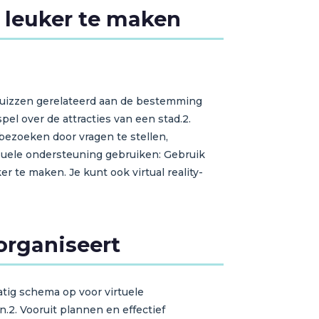
n leuker te maken
 quizzen gerelateerd aan de bestemming
l over de attracties van een stad.2.
bezoeken door vragen te stellen,
visuele ondersteuning gebruiken: Gebruik
r te maken. Je kunt ook virtual reality-
organiseert
tig schema op voor virtuele
.2. Vooruit plannen en effectief