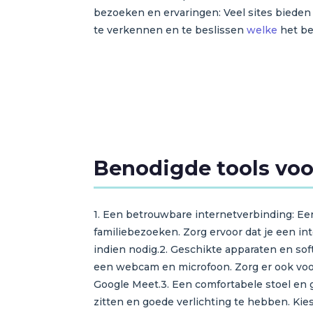
bezoeken en ervaringen: Veel sites bieden
te verkennen en te beslissen
welke
het be
Benodigde tools voo
1. Een betrouwbare internetverbinding: Een
familiebezoeken. Zorg ervoor dat je een in
indien nodig.2. Geschikte apparaten en so
een webcam en microfoon. Zorg er ook voor
Google Meet.3. Een comfortabele stoel en g
zitten en goede verlichting te hebben. Kie