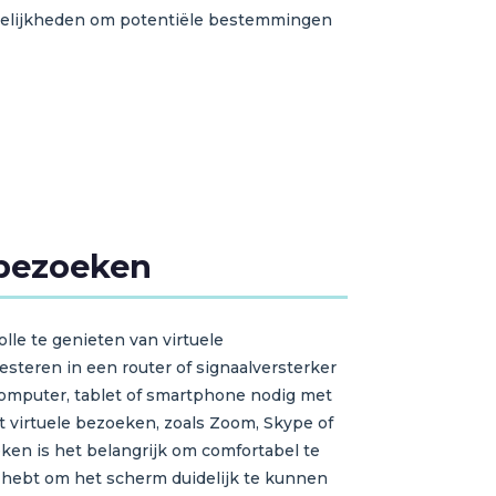
mogelijkheden om potentiële bestemmingen
ebezoeken
lle te genieten van virtuele
esteren in een router of signaalversterker
computer, tablet of smartphone nodig met
 virtuele bezoeken, zoals Zoom, Skype of
eken is het belangrijk om comfortabel te
ht hebt om het scherm duidelijk te kunnen