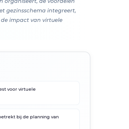
n organiseert, de voordelen
het gezinsschema integreert,
 de impact van virtuele
st voor virtuele
betrekt bij de planning van