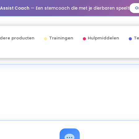
 Assist Coach
— Een stemcoach die met je dierbaren speelt
O
dere producten
Trainingen
Hulpmiddelen
Te