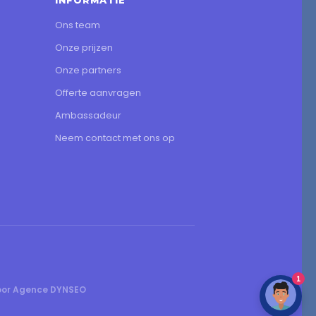
INFORMATIE
Ons team
Onze prijzen
Onze partners
Offerte aanvragen
Ambassadeur
Neem contact met ons op
1
oor Agence DYNSEO