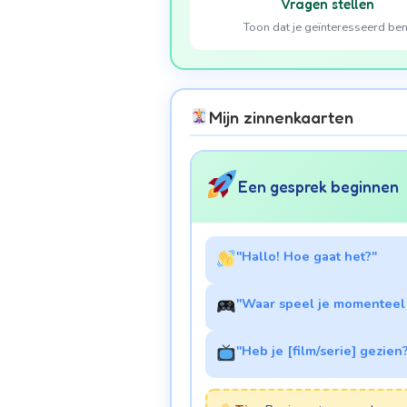
Vragen stellen
Toon dat je geïnteresseerd ben
Mijn zinnenkaarten
Een gesprek beginnen
"Hallo! Hoe gaat het?"
"Waar speel je momenteel
"Heb je [film/serie] gezien