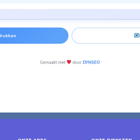
drukken
Gemaakt met
door
DYNSEO