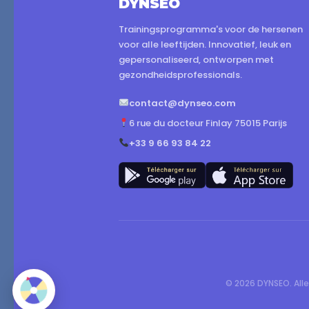
DYNSEO
Trainingsprogramma's voor de hersenen
voor alle leeftijden. Innovatief, leuk en
gepersonaliseerd, ontworpen met
gezondheidsprofessionals.
contact@dynseo.com
6 rue du docteur Finlay 75015 Parijs
+33 9 66 93 84 22
© 2026 DYNSEO. All