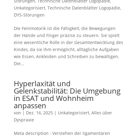
Störungen
,
Technische Datenblätter Logopädie
,
Unkategorisiert
,
Technische Datenblätter Logopädie
,
DYS-Störungen
Die Feinmotorik ist die Fähigkeit, die Bewegungen
der Hände und Finger präzise zu steuern. Sie spielt
eine wesentliche Rolle in der Gesamtentwicklung des
Kindes, da sie ihm ermöglicht, alltägliche Aufgaben
wie Essen, Ankleiden und Schreiben zu bewältigen.
Die...
Hyperlaxität und
Gelenkstabilität: Die Umgebung
in ESAT und Wohnheim
anpassen
von
|
Dez. 16, 2025
|
Unkategorisiert
,
Alles über
Dyspraxie
Meta description : Verstehen der ligamentären