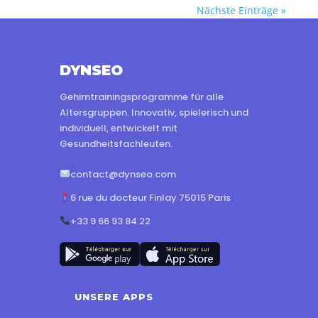
Nächste Einträge »
DYNSEO
Gehirntrainingsprogramme für alle
Altersgruppen. Innovativ, spielerisch und
individuell, entwickelt mit
Gesundheitsfachleuten.
contact@dynseo.com
6 rue du docteur Finlay 75015 Paris
+33 9 66 93 84 22
UNSERE APPS