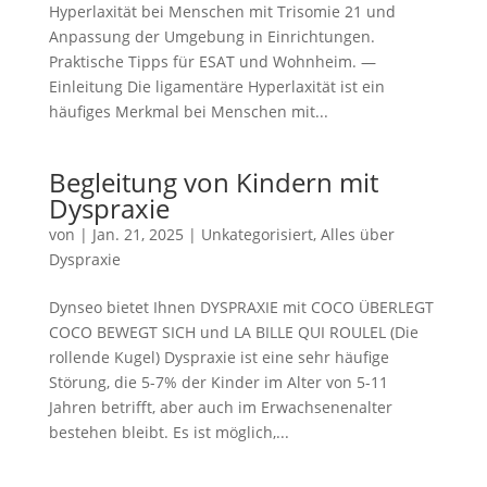
Hyperlaxität bei Menschen mit Trisomie 21 und
Anpassung der Umgebung in Einrichtungen.
Praktische Tipps für ESAT und Wohnheim. —
Einleitung Die ligamentäre Hyperlaxität ist ein
häufiges Merkmal bei Menschen mit...
Begleitung von Kindern mit
Dyspraxie
von
|
Jan. 21, 2025
|
Unkategorisiert
,
Alles über
Dyspraxie
Dynseo bietet Ihnen DYSPRAXIE mit COCO ÜBERLEGT
COCO BEWEGT SICH und LA BILLE QUI ROULEL (Die
rollende Kugel) Dyspraxie ist eine sehr häufige
Störung, die 5-7% der Kinder im Alter von 5-11
Jahren betrifft, aber auch im Erwachsenenalter
bestehen bleibt. Es ist möglich,...