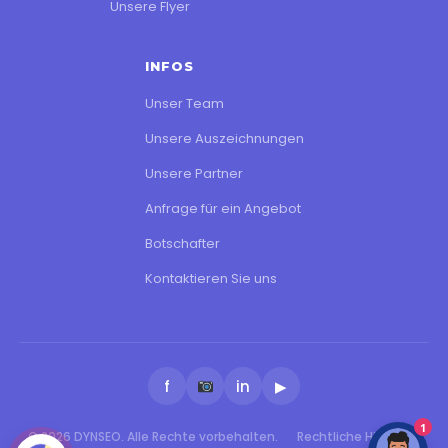
Unsere Flyer
INFOS
Unser Team
Unsere Auszeichnungen
Unsere Partner
Anfrage für ein Angebot
Botschafter
Kontaktieren Sie uns
f
in
▶
1
© 2026 DYNSEO. Alle Rechte vorbehalten.
Rechtliche Hinweise