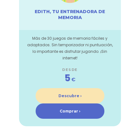
EDITH, TU ENTRENADORA DE
MEMORIA
Más de 30 juegos de memoria fáciles y
adaptados. Sin temporizador ni puntuación,
lo importante es disfrutar jugando. ¡Sin
internet!
DESDE
5
€
Descubre ›
Comprar ›