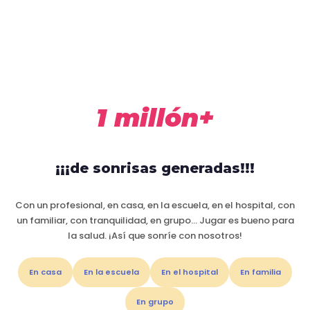
1 millón+
¡¡¡de sonrisas generadas!!!
Con un profesional, en casa, en la escuela, en el hospital, con
un familiar, con tranquilidad, en grupo… Jugar es bueno para
la salud. ¡Así que sonríe con nosotros!
En casa
En la escuela
En el hospital
En familia
En grupo