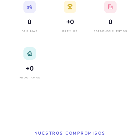
0
+
0
0
FAMILIAS
PREMIOS
ESTABLECIMIENTOS
+
0
PROGRAMAS
NUESTROS COMPROMISOS