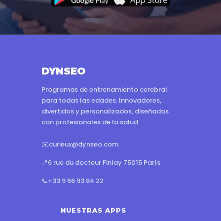
DYNSEO
Programas de entrenamiento cerebral
para todas las edades. Innovadores,
divertidos y personalizados, diseñados
con profesionales de la salud.
✉️
curieux@dynseo.com
📍
6 rue du docteur Finlay 75015 París
📞
+33 9 66 93 84 22
NUESTRAS APPS