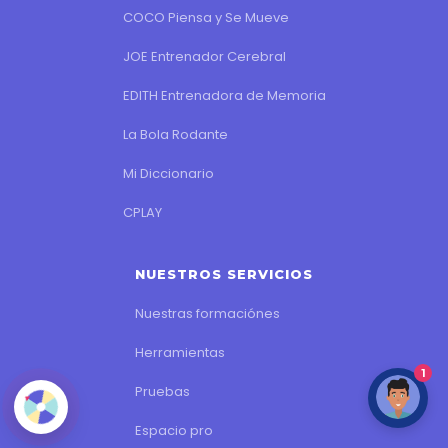
COCO Piensa y Se Mueve
JOE Entrenador Cerebral
EDITH Entrenadora de Memoria
La Bola Rodante
Mi Diccionario
CPLAY
NUESTROS SERVICIOS
Nuestras formaciónes
Herramientas
1
Pruebas
Espacio pro