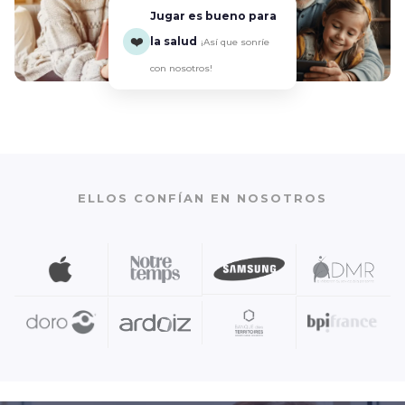
Jugar es bueno para
❤️
la salud
¡Así que sonríe
con nosotros!
ELLOS CONFÍAN EN NOSOTROS