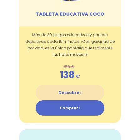
TABLETA EDUCATIVA COCO
Más de 30 juegos educativos y pausas
deportivas cada 15 minutos. ¡Con garantía de
por vida, es la única pantalla que realmente
los hace moverse!
158 €
138
€
Descubre ›
Comprar ›