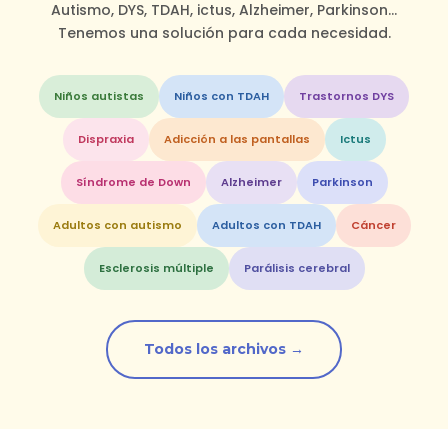
Autismo, DYS, TDAH, ictus, Alzheimer, Parkinson…
Tenemos una solución para cada necesidad.
Niños autistas
Niños con TDAH
Trastornos DYS
Dispraxia
Adicción a las pantallas
Ictus
Síndrome de Down
Alzheimer
Parkinson
Adultos con autismo
Adultos con TDAH
Cáncer
Esclerosis múltiple
Parálisis cerebral
Todos los archivos →