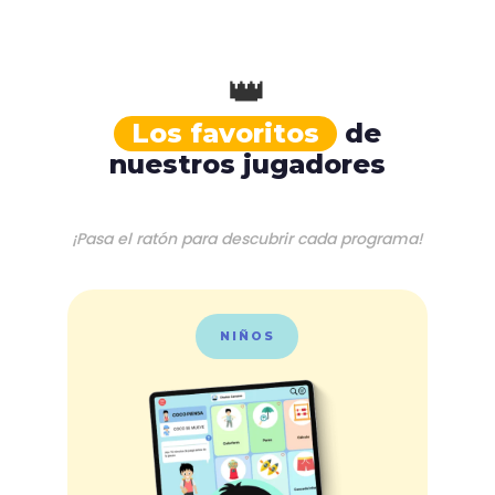
👑
Los favoritos
de
nuestros jugadores
¡Pasa el ratón para descubrir cada programa!
NIÑOS