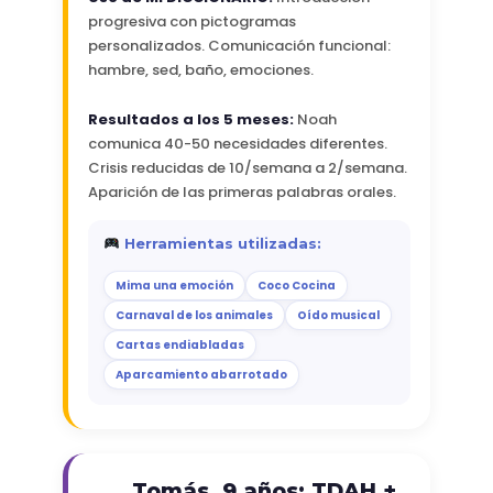
progresiva con pictogramas
personalizados. Comunicación funcional:
hambre, sed, baño, emociones.
Resultados a los 5 meses:
Noah
comunica 40-50 necesidades diferentes.
Crisis reducidas de 10/semana a 2/semana.
Aparición de las primeras palabras orales.
Herramientas utilizadas:
Mima una emoción
Coco Cocina
Carnaval de los animales
Oído musical
Cartas endiabladas
Aparcamiento abarrotado
Tomás, 9 años: TDAH +