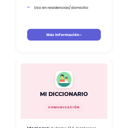
Uso en residencias/domicilio
Más información ›
MI DICCIONARIO
COMUNICACIÓN