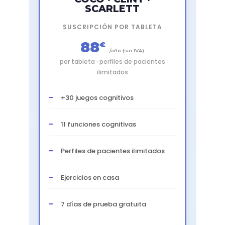
SCARLETT
SUSCRIPCIÓN POR TABLETA
88
€
/año (sin IVA)
por tableta · perfiles de pacientes
ilimitados
+30 juegos cognitivos
11 funciones cognitivas
Perfiles de pacientes ilimitados
Ejercicios en casa
7 días de prueba gratuita