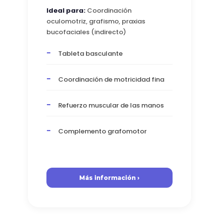
Ideal para:
Coordinación
oculomotriz, grafismo, praxias
bucofaciales (indirecto)
Tableta basculante
Coordinación de motricidad fina
Refuerzo muscular de las manos
Complemento grafomotor
Más información ›