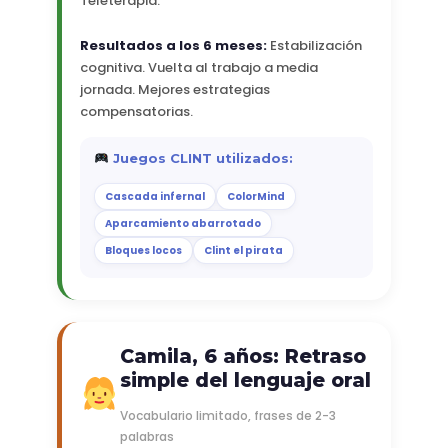
Teleterapia.
Resultados a los 6 meses:
Estabilización
cognitiva. Vuelta al trabajo a media
jornada. Mejores estrategias
compensatorias.
Juegos CLINT utilizados:
Cascada infernal
ColorMind
Aparcamiento abarrotado
Bloques locos
Clint el pirata
Camila, 6 años: Retraso
simple del lenguaje oral
Vocabulario limitado, frases de 2-3
palabras