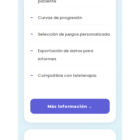
paciente
Curvas de progresión
Selección de juegos personalizada
Exportación de datos para
informes
Compatible con teleterapia
Más información →