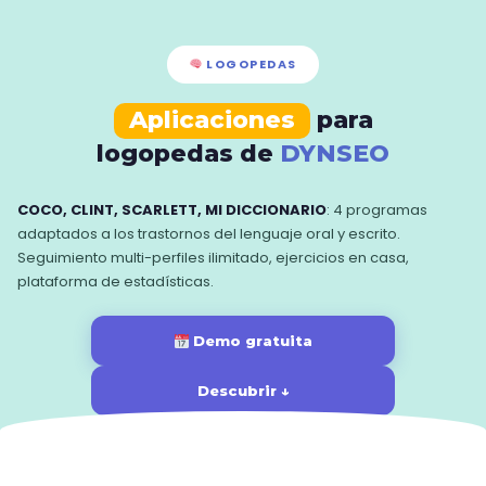
LOGOPEDAS
Aplicaciones
para
logopedas de
DYNSEO
COCO, CLINT, SCARLETT, MI DICCIONARIO
: 4 programas
adaptados a los trastornos del lenguaje oral y escrito.
Seguimiento multi-perfiles ilimitado, ejercicios en casa,
plataforma de estadísticas.
Demo gratuita
Descubrir ↓