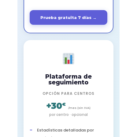
Prueba gratuita 7 días →
Plataforma de
seguimiento
OPCIÓN PARA CENTROS
+30
€
/mes (sin IVA)
por centro · opcional
Estadísticas detalladas por