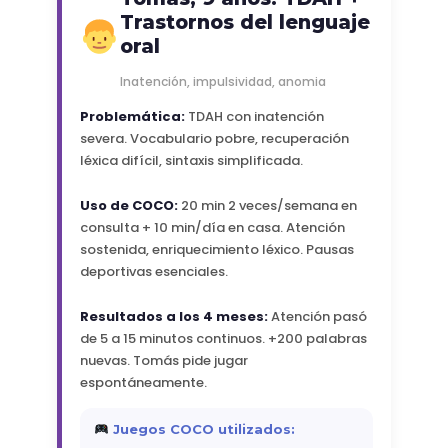
Trastornos del lenguaje
oral
Inatención, impulsividad, anomia
Problemática:
TDAH con inatención
severa. Vocabulario pobre, recuperación
léxica difícil, sintaxis simplificada.
Uso de COCO:
20 min 2 veces/semana en
consulta + 10 min/día en casa. Atención
sostenida, enriquecimiento léxico. Pausas
deportivas esenciales.
Resultados a los 4 meses:
Atención pasó
de 5 a 15 minutos continuos. +200 palabras
nuevas. Tomás pide jugar
espontáneamente.
Juegos COCO utilizados: