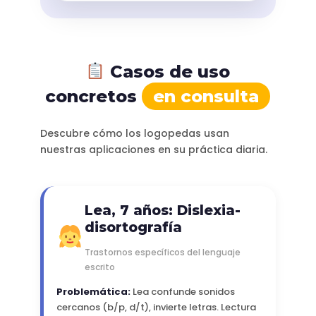
Casos de uso
concretos
en consulta
Descubre cómo los logopedas usan
nuestras aplicaciones en su práctica diaria.
Lea, 7 años: Dislexia-
disortografía
Trastornos específicos del lenguaje
escrito
Problemática:
Lea confunde sonidos
cercanos (b/p, d/t), invierte letras. Lectura