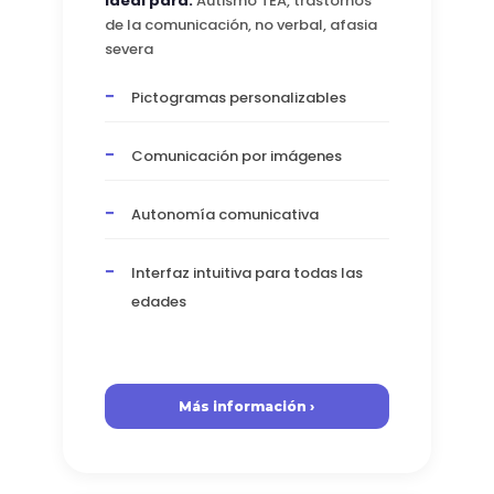
Ideal para:
Autismo TEA, trastornos
de la comunicación, no verbal, afasia
severa
Pictogramas personalizables
Comunicación por imágenes
Autonomía comunicativa
Interfaz intuitiva para todas las
edades
Más información ›