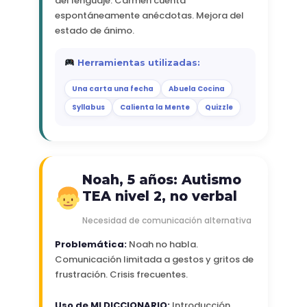
del lenguaje. Carmen cuenta
espontáneamente anécdotas. Mejora del
estado de ánimo.
Herramientas utilizadas:
Una carta una fecha
Abuela Cocina
Syllabus
Calienta la Mente
Quizzle
Noah, 5 años: Autismo
TEA nivel 2, no verbal
Necesidad de comunicación alternativa
Problemática:
Noah no habla.
Comunicación limitada a gestos y gritos de
frustración. Crisis frecuentes.
Uso de MI DICCIONARIO:
Introducción