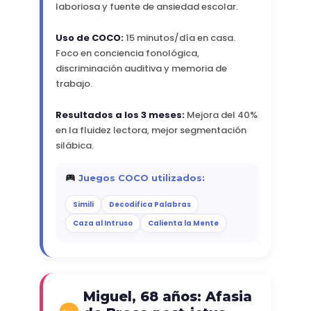
laboriosa y fuente de ansiedad escolar.
Uso de COCO:
15 minutos/día en casa.
Foco en conciencia fonológica,
discriminación auditiva y memoria de
trabajo.
Resultados a los 3 meses:
Mejora del 40%
en la fluidez lectora, mejor segmentación
silábica.
Juegos COCO utilizados:
Simili
Decodifica Palabras
Caza al Intruso
Calienta la Mente
Miguel, 68 años: Afasia