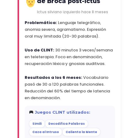
de Broca post-ictus
Ictus silviano izquierdo hace 8 meses
Problemática:
Lenguaje telegráfico,
anomia severa, agramatismo. Expresión
oral muy limitada (20-30 palabras).
Uso de CLINT:
30 minutos 3 veces/semana
en teleterapia. Foco en denominación,
recuperación léxica y gnosias auditivas.
Resultados a los 6 meses:
Vocabulario
pasó de 30 a 120 palabras funcionales.
Reducción del 60% del tiempo de latencia
en denominación.
Juegos CLINT utilizados:
Simili
Decodifica Palabras
Caza al Intruso
Calienta la Mente