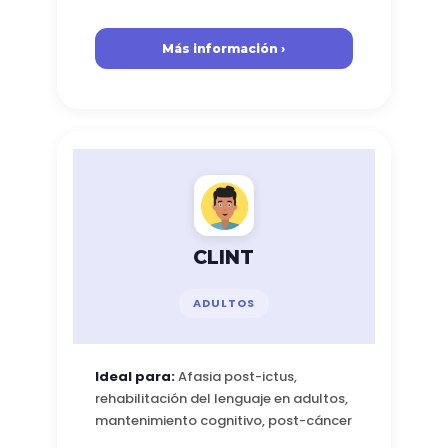
Más información ›
CLINT
ADULTOS
Ideal para:
Afasia post-ictus,
rehabilitación del lenguaje en adultos,
mantenimiento cognitivo, post-cáncer