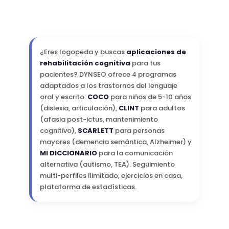
¿Eres logopeda y buscas
aplicaciones de
rehabilitación cognitiva
para tus
pacientes? DYNSEO ofrece 4 programas
adaptados a los trastornos del lenguaje
oral y escrito:
COCO
para niños de 5-10 años
(dislexia, articulación),
CLINT
para adultos
(afasia post-ictus, mantenimiento
cognitivo),
SCARLETT
para personas
mayores (demencia semántica, Alzheimer) y
MI DICCIONARIO
para la comunicación
alternativa (autismo, TEA). Seguimiento
multi-perfiles ilimitado, ejercicios en casa,
plataforma de estadísticas.