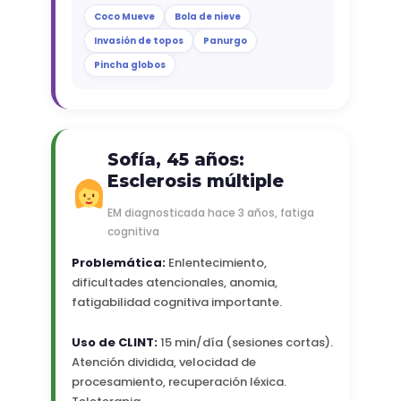
Coco Mueve
Bola de nieve
Invasión de topos
Panurgo
Pincha globos
Sofía, 45 años:
Esclerosis múltiple
EM diagnosticada hace 3 años, fatiga
cognitiva
Problemática:
Enlentecimiento,
dificultades atencionales, anomia,
fatigabilidad cognitiva importante.
Uso de CLINT:
15 min/día (sesiones cortas).
Atención dividida, velocidad de
procesamiento, recuperación léxica.