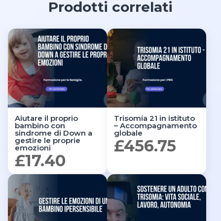
Prodotti correlati
Aiutare il proprio
Trisomia 21 in istituto
bambino con
– Accompagnamento
sindrome di Down a
globale
gestire le proprie
£
456.75
emozioni
£
17.40