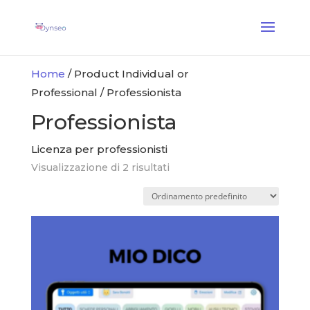
Coach Assist IA
— Un coach vocale che gioca con i tuoi cari
✕
Scopri →
Home
/ Product Individual or
Professional / Professionista
Professionista
Licenza per professionisti
Visualizzazione di 2 risultati