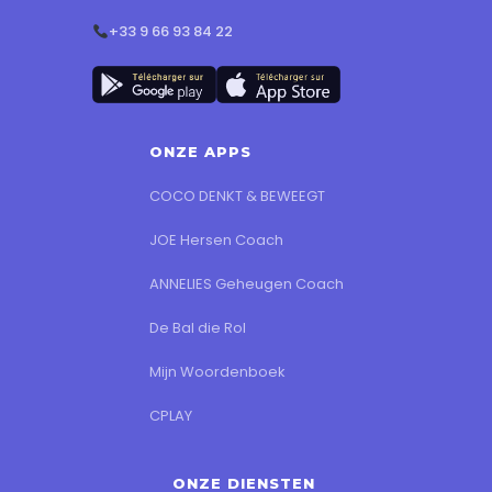
+33 9 66 93 84 22
ONZE APPS
COCO DENKT & BEWEEGT
JOE Hersen Coach
ANNELIES Geheugen Coach
De Bal die Rol
Mijn Woordenboek
CPLAY
ONZE DIENSTEN