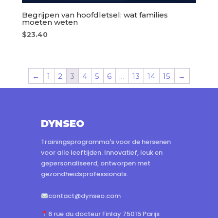
Begrijpen van hoofdletsel: wat families
moeten weten
$
23.40
←
1
2
3
4
5
6
…
13
14
15
→
DYNSEO
Trainingsprogramma's voor de hersenen
voor alle leeftijden. Innovatief, leuk en
gepersonaliseerd, ontworpen met
gezondheidsprofessionals.
contact@dynseo.com
6 rue du docteur Finlay 75015 Parijs