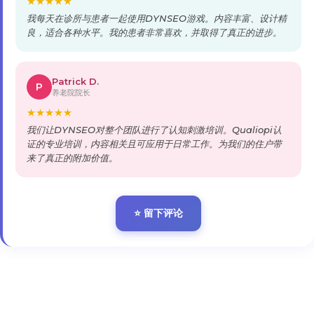
★
★
★
★
★
我每天在诊所与患者一起使用DYNSEO游戏。内容丰富、设计精
良，适合各种水平。我的患者非常喜欢，并取得了真正的进步。
Patrick D.
P
养老院院长
★
★
★
★
★
我们让DYNSEO对整个团队进行了认知刺激培训。Qualiopi认
证的专业培训，内容相关且可应用于日常工作。为我们的住户带
来了真正的附加价值。
⭐ 留下评论