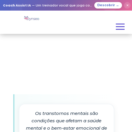
Coach Assist IA
— Um treinador vocal que joga com os seus entes queridos
✕
Descobrir →
Os transtornos mentais são
condições que afetam a saúde
mental e o bem-estar emocional de