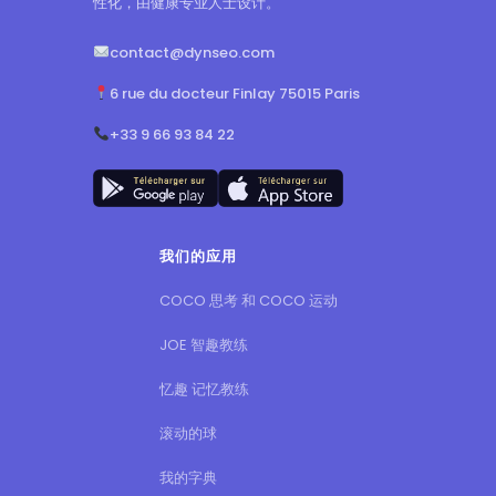
性化，由健康专业人士设计。
contact@dynseo.com
6 rue du docteur Finlay 75015 Paris
+33 9 66 93 84 22
我们的应用
COCO 思考 和 COCO 运动
JOE 智趣教练
忆趣 记忆教练
滚动的球
我的字典