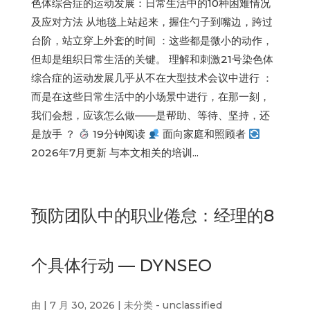
色体综合症的运动发展：日常生活中的10种困难情况
及应对方法 从地毯上站起来，握住勺子到嘴边，跨过
台阶，站立穿上外套的时间 ：这些都是微小的动作，
但却是组织日常生活的关键。 理解和刺激21号染色体
综合症的运动发展几乎从不在大型技术会议中进行 ：
而是在这些日常生活中的小场景中进行，在那一刻，
我们会想，应该怎么做——是帮助、等待、坚持，还
是放手 ？
19分钟阅读
面向家庭和照顾者
2026年7月更新 与本文相关的培训...
预防团队中的职业倦怠：经理的8
个具体行动 — DYNSEO
由
|
7 月 30, 2026
|
未分类 - unclassified