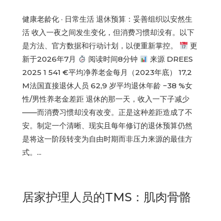
健康老龄化 · 日常生活 退休预算：妥善组织以安然生
活 收入一夜之间发生变化，但消费习惯却没有。以下
是方法、官方数据和行动计划，以便重新掌控。
更
新于2026年7月
阅读时间8分钟
来源 DREES
2025 1 541 €平均净养老金每月（2023年底） 17,2
M法国直接退休人员 62,9 岁平均退休年龄 −38 %女
性/男性养老金差距 退休的那一天，收入一下子减少
——而消费习惯却没有改变。正是这种差距造成了不
安。制定一个清晰、现实且每年修订的退休预算仍然
是将这一阶段转变为自由时期而非压力来源的最佳方
式。...
居家护理人员的TMS：肌肉骨骼