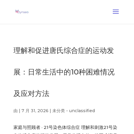
AI 助手教练
— 一位会和您的亲人一起玩的语音教练
✕
了解更多 →
理解和促进唐氏综合症的运动发
展：日常生活中的10种困难情况
及应对方法
由
|
7 月 31, 2026
|
未分类 - unclassified
家庭与照顾者 · 21号染色体综合症 理解和刺激21号染