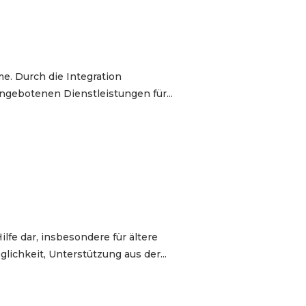
me. Durch die Integration
angebotenen Dienstleistungen für...
lfe dar, insbesondere für ältere
chkeit, Unterstützung aus der...