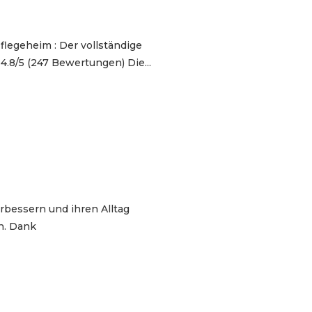
flegeheim : Der vollständige
8/5 (247 Bewertungen) Die...
erbessern und ihren Alltag
n. Dank