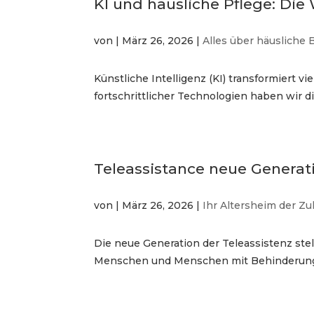
KI und häusliche Pflege: Die
von
|
März 26, 2026
|
Alles über häusliche
Künstliche Intelligenz (KI) transformiert v
fortschrittlicher Technologien haben wir d
Teleassistance neue Generati
von
|
März 26, 2026
|
Ihr Altersheim der Zu
Die neue Generation der Teleassistenz stel
Menschen und Menschen mit Behinderungen.