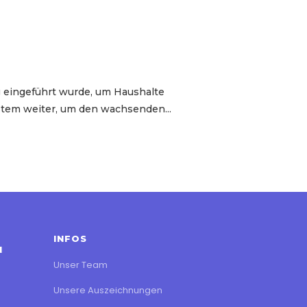
g eingeführt wurde, um Haushalte
ystem weiter, um den wachsenden...
INFOS
N
Unser Team
Unsere Auszeichnungen