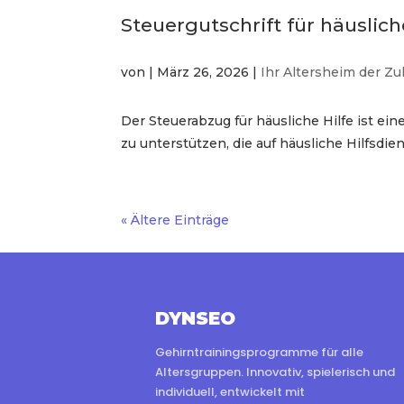
Steuergutschrift für häuslic
von
|
März 26, 2026
|
Ihr Altersheim der Zu
Der Steuerabzug für häusliche Hilfe ist e
zu unterstützen, die auf häusliche Hilfsdi
« Ältere Einträge
DYNSEO
Gehirntrainingsprogramme für alle
Altersgruppen. Innovativ, spielerisch und
individuell, entwickelt mit