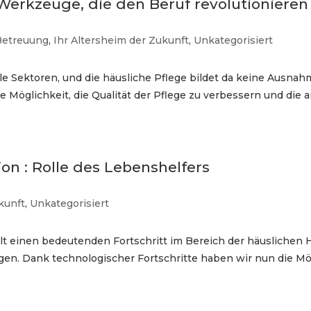
 Werkzeuge, die den Beruf revolutionieren
 Betreuung
,
Ihr Altersheim der Zukunft
,
Unkategorisiert
iele Sektoren, und die häusliche Pflege bildet da keine Ausnah
ie Möglichkeit, die Qualität der Pflege zu verbessern und die 
on : Rolle des Lebenshelfers
kunft
,
Unkategorisiert
lt einen bedeutenden Fortschritt im Bereich der häuslichen Hi
 Dank technologischer Fortschritte haben wir nun die Mögli