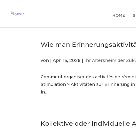
KI-A
NEU
HOME
S
Wie man Erinnerungsaktivitä
von
|
Apr. 15, 2026
|
Ihr Altersheim der Zuk
Comment organiser des activités de réminis
Stimulation > Aktivitäten zur Erinnerung 
in...
Kollektive oder individuelle