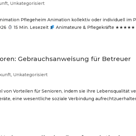
unft
,
Unkategorisiert
nimation Pflegeheim Animation kollektiv oder individuell im P
2026
15 Min. Lesezeit
Animateure & Pflegekräfte ★★★★★ 4.
ioren: Gebrauchsanweisung für Betreuer
kunft
,
Unkategorisiert
l von Vorteilen für Senioren, indem sie ihre Lebensqualität v
eräte, eine wesentliche soziale Verbindung aufrechtzuerhalte