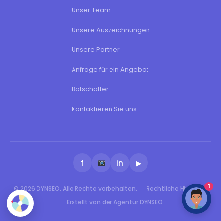
Unser Team
Unsere Auszeichnungen
Unsere Partner
Anfrage für ein Angebot
Botschafter
Kontaktieren Sie uns
f
in
▶
1
© 2026 DYNSEO. Alle Rechte vorbehalten.
Rechtliche Hinweise
Erstellt von der Agentur DYNSEO