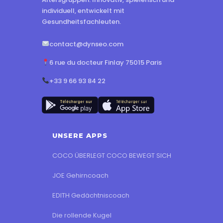
individuell, entwickelt mit
Gesundheitsfachleuten.
contact@dynseo.com
6 rue du docteur Finlay 75015 Paris
+33 9 66 93 84 22
UNSERE APPS
COCO ÜBERLEGT COCO BEWEGT SICH
JOE Gehirncoach
EDITH Gedächtniscoach
Die rollende Kugel