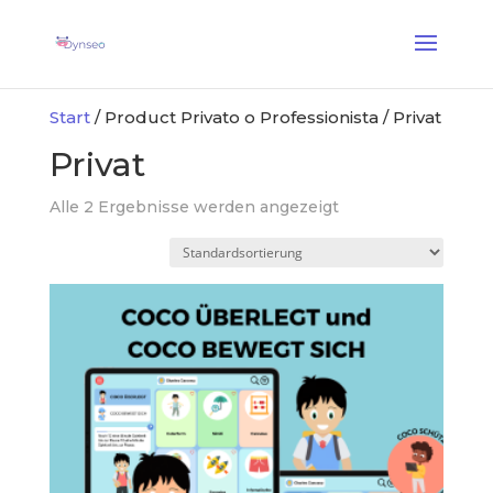
KI-Assist-Coach
— Ein Sprach-Coach, der mit Ihren Lieben spielt
✕
Entdecken →
Start
/ Product Privato o Professionista / Privat
Privat
Alle 2 Ergebnisse werden angezeigt