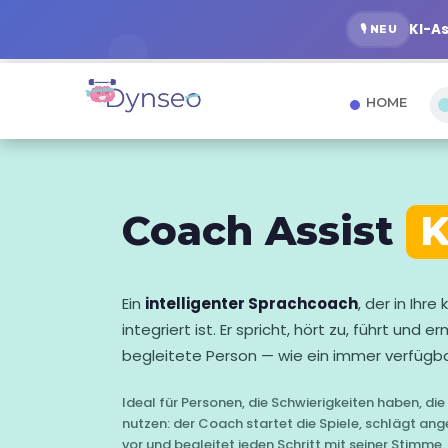
KI-A
🎙️ NEU
HOME
Coach Assist
K
Ein
intelligenter Sprachcoach
, der in Ihre
integriert ist. Er spricht, hört zu, führt und e
begleitete Person — wie ein immer verfügba
Ideal für Personen, die Schwierigkeiten haben, die
nutzen: der Coach startet die Spiele, schlägt a
vor und begleitet jeden Schritt mit seiner Stimme.