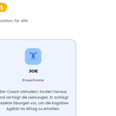
n
ation, für alle
🏋️
JOE
Erwachsene
Der Coach stimuliert, fordert heraus
nd verfolgt die Leistungen. Er schlägt
ezielte Übungen vor, um die kognitive
Agilität im Alltag zu erhalten.