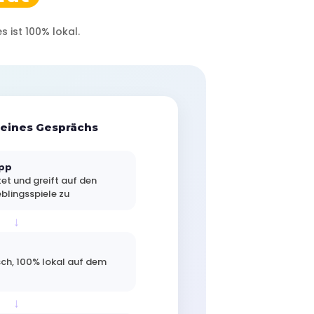
 ist 100% lokal.
 eines Gesprächs
App
et und greift auf den
blingsspiele zu
↓
ch, 100% lokal auf dem
↓