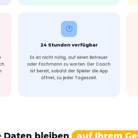
🕐
24 Stunden verfügbar
e
Es ist nicht nötig, auf einen Betreuer
ch
oder Fachmann zu warten. Der Coach
n
ist bereit, sobald der Spieler die App
öffnet, zu jeder Tageszeit.
e Daten bleiben
auf Ihrem Ge