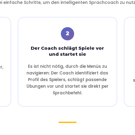
ei einfache Schritte, um den intelligenten Sprachcoach zu nutz
2
Der Coach schlägt Spiele vor
und startet sie
r
Es ist nicht nötig, durch die Menüs zu
r,
navigieren: Der Coach identifiziert das
Profil des Spielers, schlägt passende
s
Übungen vor und startet sie direkt per
Sprachbefehl.