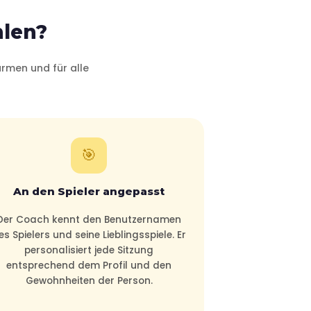
len?
armen und für alle
🎯
An den Spieler angepasst
Der Coach kennt den Benutzernamen
es Spielers und seine Lieblingsspiele. Er
personalisiert jede Sitzung
entsprechend dem Profil und den
Gewohnheiten der Person.