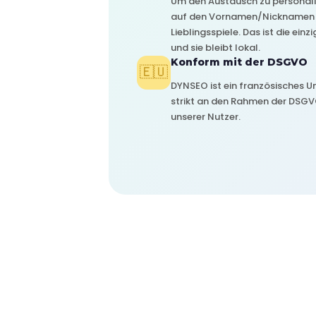
Um den Austausch zu personalis
auf den Vornamen/Nicknamen d
Lieblingsspiele. Das ist die ei
und sie bleibt lokal.
Konform mit der DSGVO
🇪🇺
DYNSEO ist ein französisches U
strikt an den Rahmen der DSGV
unserer Nutzer.