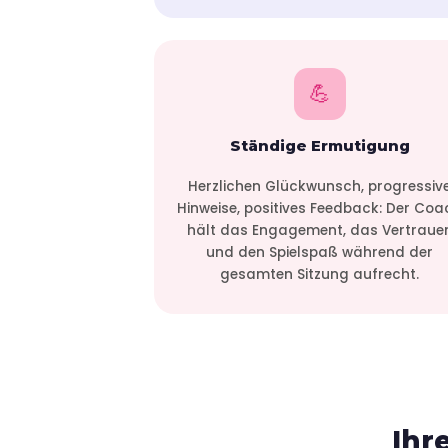
💪
Ständige Ermutigung
Herzlichen Glückwunsch, progressiv
Hinweise, positives Feedback: Der Coa
hält das Engagement, das Vertraue
und den Spielspaß während der
gesamten Sitzung aufrecht.
Ihr