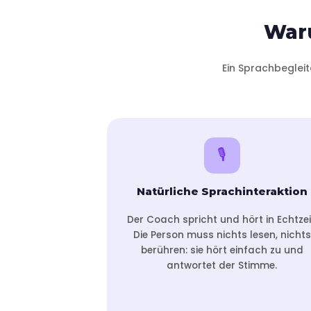
War
Ein Sprachbegleit
🎙️
Natürliche Sprachinteraktion
Der Coach spricht und hört in Echtzei
Die Person muss nichts lesen, nichts
berühren: sie hört einfach zu und
antwortet der Stimme.