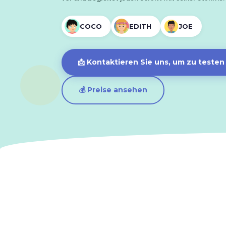
COCO
EDITH
JOE
📩 Kontaktieren Sie uns, um zu testen
💰 Preise ansehen