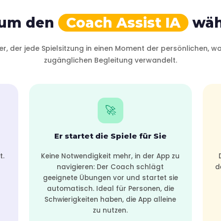
um den
Coach Assist IA
wäh
er, der jede Spielsitzung in einen Moment der persönlichen, w
zugänglichen Begleitung verwandelt.
🚀
Er startet die Spiele für Sie
t.
Keine Notwendigkeit mehr, in der App zu
navigieren: Der Coach schlägt
d
geeignete Übungen vor und startet sie
automatisch. Ideal für Personen, die
Schwierigkeiten haben, die App alleine
zu nutzen.