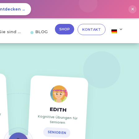
✕
Entdecken →
SHOP
KONTAKT
Sie sind …
BLOG
EDITH
r
Kognitive Übungen für
Senioren
SENIOREN