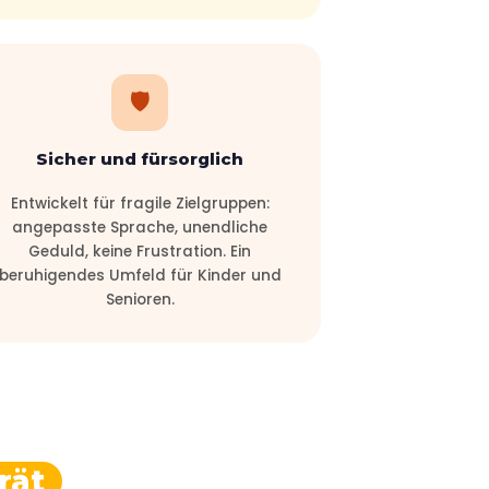
🛡️
Sicher und fürsorglich
Entwickelt für fragile Zielgruppen:
angepasste Sprache, unendliche
Geduld, keine Frustration. Ein
beruhigendes Umfeld für Kinder und
Senioren.
rät