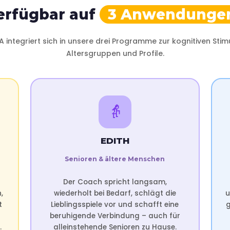
erfügbar auf
3 Anwendunge
A integriert sich in unsere drei Programme zur kognitiven Stimul
Altersgruppen und Profile.
👵
EDITH
Senioren & ältere Menschen
Der Coach spricht langsam,
,
wiederholt bei Bedarf, schlägt die
u
t
Lieblingsspiele vor und schafft eine
g
beruhigende Verbindung – auch für
.
alleinstehende Senioren zu Hause.