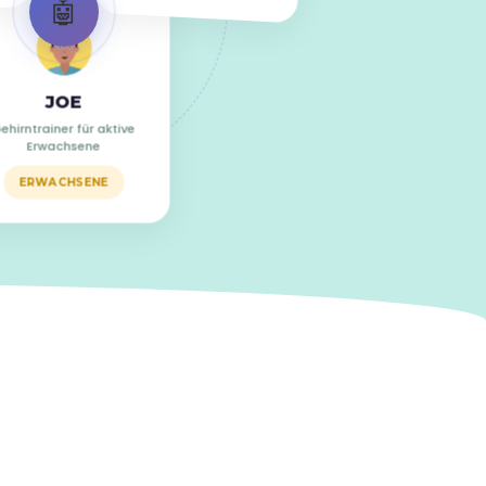
🤖
JOE
ehirntrainer für aktive
Erwachsene
ERWACHSENE