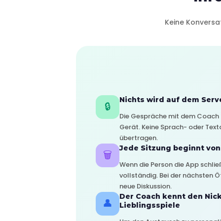
Keine Konversat
Nichts wird auf dem Serv
🔒
Die Gespräche mit dem Coach 
Gerät. Keine Sprach- oder Tex
übertragen.
Jede Sitzung beginnt vo
🗑️
Wenn die Person die App schli
vollständig. Bei der nächsten 
neue Diskussion.
Der Coach kennt den Nic
👤
Lieblingsspiele