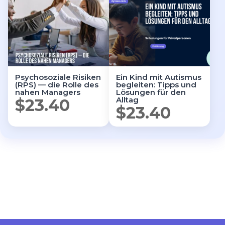
Psychosoziale Risiken
Ein Kind mit Autismus
(RPS) — die Rolle des
begleiten: Tipps und
nahen Managers
Lösungen für den
Alltag
$
23.40
$
23.40