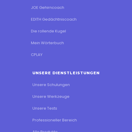
JOE Gehirncoach
EDITH Gedächtniscoach
Die rollende Kugel
Mein Wörterbuch
CPLAY
UNSERE DIENSTLEISTUNGEN
Unsere Schulungen
Unsere Werkzeuge
Unsere Tests
Professioneller Bereich
Alle Produkte