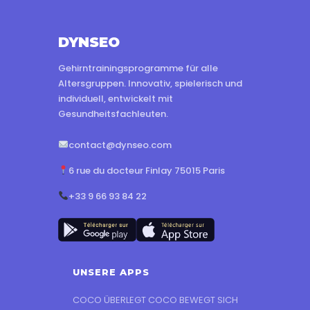
DYNSEO
Gehirntrainingsprogramme für alle
Altersgruppen. Innovativ, spielerisch und
individuell, entwickelt mit
Gesundheitsfachleuten.
contact@dynseo.com
6 rue du docteur Finlay 75015 Paris
+33 9 66 93 84 22
UNSERE APPS
COCO ÜBERLEGT COCO BEWEGT SICH