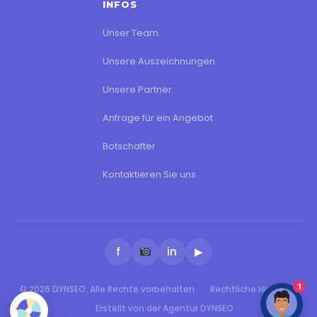
INFOS
Unser Team
Unsere Auszeichnungen
Unsere Partner
Anfrage für ein Angebot
Botschafter
Kontaktieren Sie uns
f
in
▶
1
© 2026 DYNSEO. Alle Rechte vorbehalten.
Rechtliche Hinweise
Erstellt von der Agentur DYNSEO