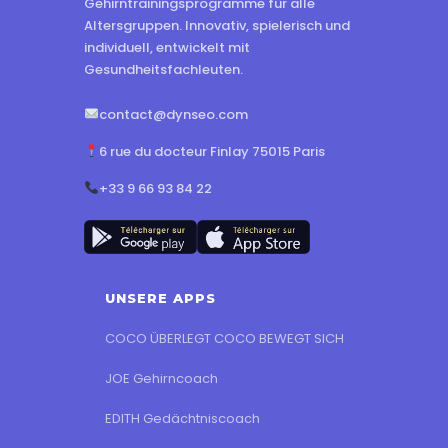
Gehirntrainingsprogramme für alle
Altersgruppen. Innovativ, spielerisch und
individuell, entwickelt mit
Gesundheitsfachleuten.
contact@dynseo.com
6 rue du docteur Finlay 75015 Paris
+33 9 66 93 84 22
UNSERE APPS
COCO ÜBERLEGT COCO BEWEGT SICH
JOE Gehirncoach
EDITH Gedächtniscoach