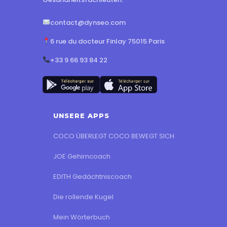
contact@dynseo.com
6 rue du docteur Finlay 75015 Paris
+33 9 66 93 84 22
UNSERE APPS
COCO ÜBERLEGT COCO BEWEGT SICH
JOE Gehirncoach
EDITH Gedächtniscoach
Die rollende Kugel
Mein Wörterbuch