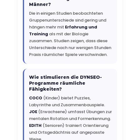
Männer?
Die in einigen Studien beobachteten
Gruppenunterschiede sind gering und
hängen mehr mit
Erfahrung und
Training
als mit der Biologie
zusammen. Studien zeigen, dass diese
Unterschiede nach nur wenigen Stunden
Praxis räumlicher Spiele verschwinden.
Wie stimulieren die DYNSEO-
Programme räumliche
Fähigkeiten?
COCO
(Kinder) bietet Puzzles,
Labyrinthe und Zusammenbauspiele.
JOE
(Erwachsene) umfasst Übungen zur
mentalen Rotation und Formerkennung.
EDITH
(Senioren) trainiert Orientierung
und Ortsgedächtnis auf angepasste
Weise.