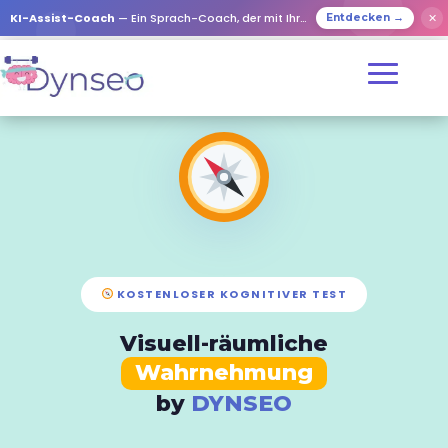
✕
KI-Assist-Coach
— Ein Sprach-Coach, der mit Ihren Lieben spielt
Entdecken →
KOSTENLOSER KOGNITIVER TEST
Visuell-räumliche
Wahrnehmung
by
DYNSEO