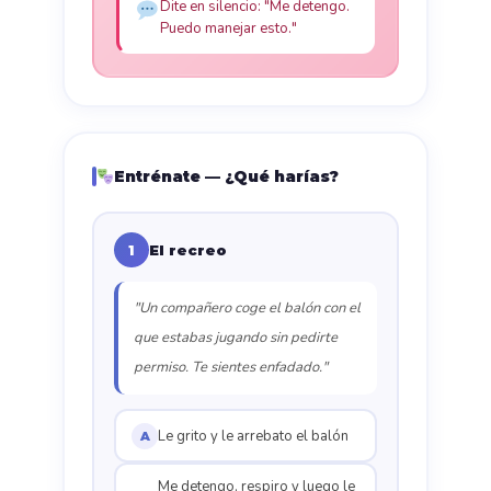
Dite en silencio: "Me detengo.
Puedo manejar esto."
Entrénate — ¿Qué harías?
El recreo
1
"Un compañero coge el balón con el
que estabas jugando sin pedirte
permiso. Te sientes enfadado."
Le grito y le arrebato el balón
A
Me detengo, respiro y luego le