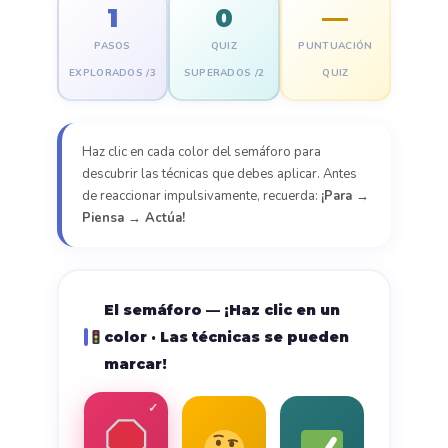
1
0
—
PASOS
QUIZ
PUNTUACIÓN
EXPLORADOS /3
SUPERADOS /2
QUIZ
Haz clic en cada color del semáforo para
descubrir las técnicas que debes aplicar. Antes
de reaccionar impulsivamente, recuerda:
¡Para →
Piensa → Actúa!
El semáforo — ¡Haz clic en un
color · Las técnicas se pueden
marcar!