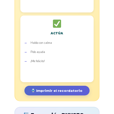
ACTÚA
Hablo con calma
Pido ayuda
¡Me felicito!
Imprimir el recordatorio