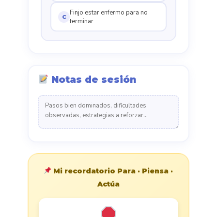
Finjo estar enfermo para no
C
terminar
Notas de sesión
Mi recordatorio Para · Piensa ·
Actúa