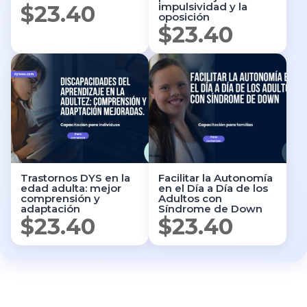
impulsividad y la
$
23.40
oposición
$
23.40
Trastornos DYS en la
Facilitar la Autonomía
edad adulta: mejor
en el Día a Día de los
comprensión y
Adultos con
adaptación
Síndrome de Down
$
23.40
$
23.40