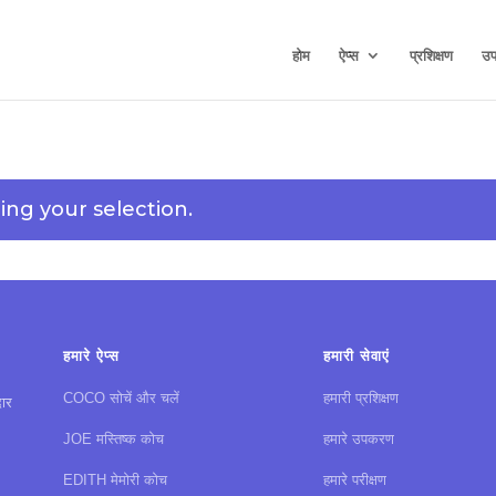
होम
ऐप्स
प्रशिक्षण
उ
ng your selection.
हमारे ऐप्स
हमारी सेवाएं
COCO सोचें और चलें
हमारी प्रशिक्षण
दार
JOE मस्तिष्क कोच
हमारे उपकरण
EDITH मेमोरी कोच
हमारे परीक्षण