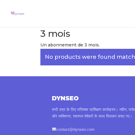
Home
/ Product Duration / 3 mois
3 mois
Un abonnement de 3 mois.
No products were found matchi
DYNSEO
सभी उम्र के लिए मस्तिष्क प्रशिक्षण कार्यक्रम। नवीन, मजे
और व्यक्तिगत, स्वास्थ्य पेशेवरों के साथ मिलकर बनाए गए।
contact@dynseo.com