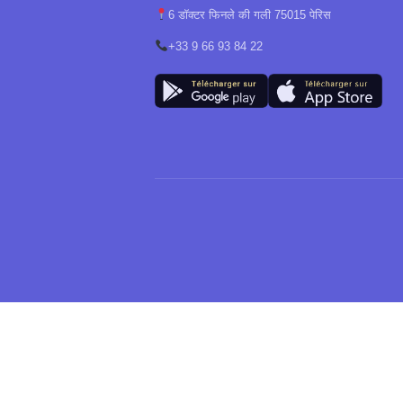
6 डॉक्टर फिनले की गली 75015 पेरिस
+33 9 66 93 84 22