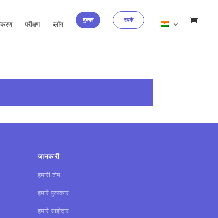
दुकान
`संपर्क`
पकरण
परीक्षण
ब्लॉग
जानकारी
हमारी टीम
हमारे पुरस्कार
हमारे साझेदार