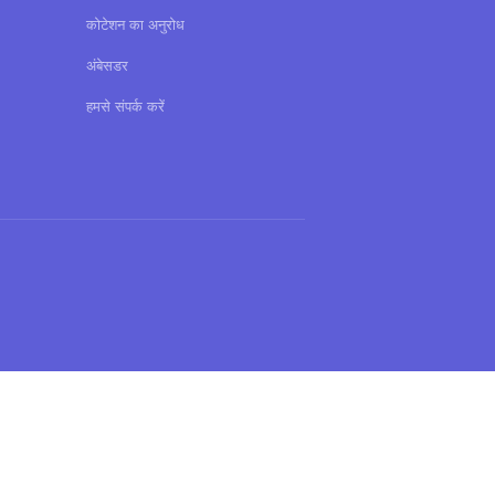
कोटेशन का अनुरोध
अंबेसडर
हमसे संपर्क करें