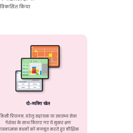
से विकसित किया
दो-व्यक्ति खेल
किसी प्रियजन, घरेलू सहायक या स्वास्थ्य सेवा
पेशेवर के साथ बिताए गए ये सुखद क्षण
ावनात्मक बंधनों को मजबूत करते हुए बौद्धिक