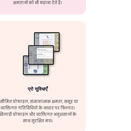
क्षमताओं को भी बढ़ावा देते हैं।
प्रो सुविधाएँ
सीमित प्रोफाइल, संज्ञानात्मक क्षमता, समूह या
व्यक्तिगत गतिविधियों के आधार पर फ़िल्टर।
खिलाड़ी प्रोफाइल और व्यक्तिगत अनुशंसाओं के
साथ सुरक्षित मंच।