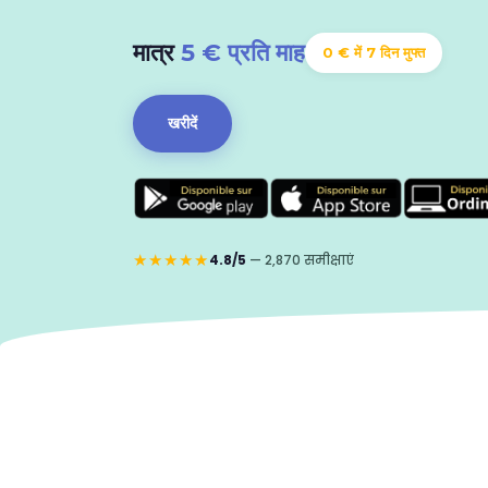
मात्र
5 € प्रति माह
0 € में 7 दिन मुफ्त
खरीदें
★★★★★
4.8/5
— 2,870 समीक्षाएं