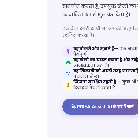
बातचीत करता है, उपयुक्त खेलों का स
स्वचालित रूप से शुरू कर देता है।
एक ऐसा स्नेही साथी जो आपकी अनुपस्थिति
उत्तेजित करता है।
वह बोलते और सुनते हैं—
एक सच्चा
🎙️
धैर्यपूर्ण।
वह खेलों का चयन करता है और उन्हें
🎮
आवश्यकता नहीं है।
वह खिलाड़ी को अच्छी तरह जानता ह
💛
पसंदीदा खेल।
निजता सुरक्षित रहती है
— कुछ भी स
🔒
डिवाइस पर ही रहता है।
🚀 PRIYA Assist AI के बारे में जानें