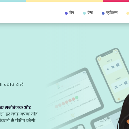
होम
ऐप्स
प्रशिक्षण
ा दबाव डाले
धिक मनोरंजक और
ीं: हर कोई अपनी गति
कारों से पीड़ित लोगों