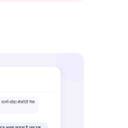
 चलो थोड़ा मेमोरी गेम
बहुत अच्छा लगता है जब हम