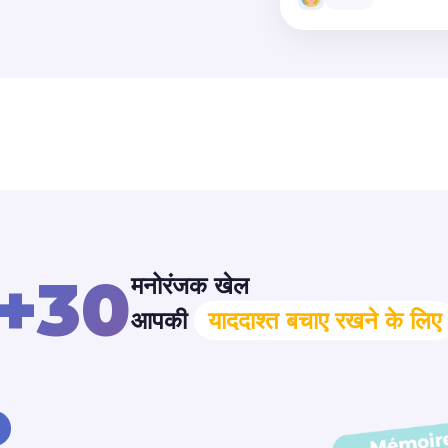
+30
मनोरंजक खेल
आपकी
याददाश्त बचाए रखने के लिए