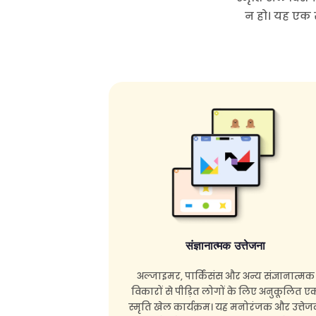
न हो। यह एक स
संज्ञानात्मक उत्तेजना
अल्जाइमर, पार्किंसंस और अन्य संज्ञानात्मक
विकारों से पीड़ित लोगों के लिए अनुकूलित ए
स्मृति खेल कार्यक्रम। यह मनोरंजक और उत्ते