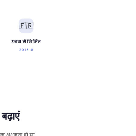
🇫🇷
फ़्रांस में निर्मित
2013 से
बढ़ाएं
्मक अक्षमता हो या