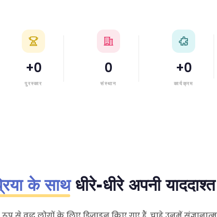
+
0
0
+
0
पुरस्कार
संस्थान
कार्यक्रम
्रिया के साथ
धीरे-धीरे अपनी याददाश्त 
 रूप से वृद्ध लोगों के लिए डिज़ाइन किए गए हैं, चाहे उनमें संज्ञानात