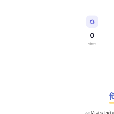
0
परिवार
प
स्मृति खेल विशेष