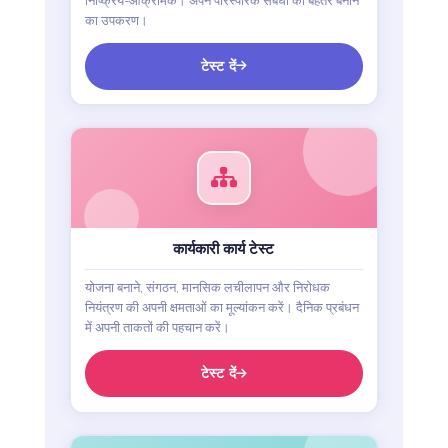
निष्क्रिय-आक्रामक। अपने पारस्परिक संबंधों को बेहतर बनाने
का उपकरण।
टेस्ट दें
कार्यकारी कार्य टेस्ट
योजना बनाने, संगठन, मानसिक लचीलापन और निरोधक
नियंत्रण की अपनी क्षमताओं का मूल्यांकन करें। दैनिक प्रबंधन
में अपनी ताकतों की पहचान करें।
टेस्ट दें