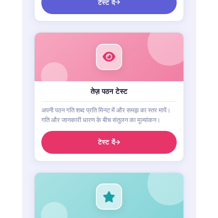
टेस्ट दें
तेज़ पठन टेस्ट
अपनी पठन गति शब्द प्रति मिनट में और समझ का स्तर मापें।
गति और जानकारी धारण के बीच संतुलन का मूल्यांकन।
टेस्ट दें