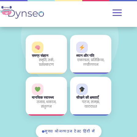
समग्र संज्ञान
ध्यान और गति
स्मृति, तर्क,
एकाग्रता, प्रतिक्रिया,
प्रसंस्करण
लचीलापन
मानसिक स्वास्थ्य
सीखने की क्षमताएँ
तनाव, थकान,
पठन, समझ,
संतुलन
याददाश्त
मुफ्त ऑनलाइन टेस्ट हिंदी में