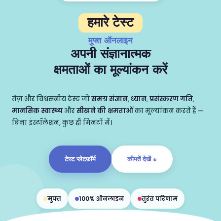
हमारे टेस्ट
मुफ्त ऑनलाइन
अपनी संज्ञानात्मक
क्षमताओं का मूल्यांकन करें
तेज़ और विश्वसनीय टेस्ट जो
समग्र संज्ञान
,
ध्यान
,
प्रसंस्करण गति
,
मानसिक स्वास्थ्य
और
सीखने की क्षमताओं
का मूल्यांकन करते हैं —
बिना इंस्टॉलेशन, कुछ ही मिनटों में।
टेस्ट प्लेटफ़ॉर्म
कीमतें देखें ↓
मुफ्त
100% ऑनलाइन
तुरंत परिणाम