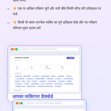
खाता बनाए
एक या अधिक परीक्षण चुनें और उन्हें सीधे किसी मरीज़ की प्रोफ़ाइल पर
भेजें
किसी भी समय प्रत्येक व्यक्ति का पूर्ण इतिहास देखें और नए परीक्षण
परिणाम तुरंत प्राप्त करें
dynseo.com/hi/pariksha-manch/
आपका व्यक्तिगत डैशबोर्ड
dynseo.com/hi/pariksha-manch/