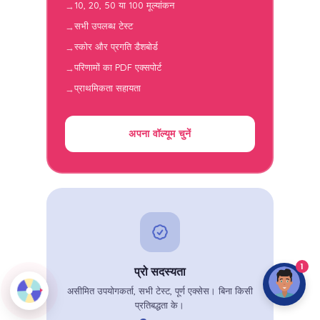
10, 20, 50 या 100 मूल्यांकन
सभी उपलब्ध टेस्ट
स्कोर और प्रगति डैशबोर्ड
परिणामों का PDF एक्सपोर्ट
प्राथमिकता सहायता
अपना वॉल्यूम चुनें
1
प्रो सदस्यता
असीमित उपयोगकर्ता, सभी टेस्ट, पूर्ण एक्सेस। बिना किसी
प्रतिबद्धता के।