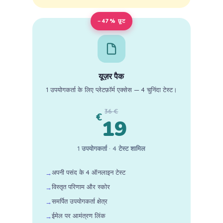
−47% छूट
यूज़र पैक
1 उपयोगकर्ता के लिए प्लेटफ़ॉर्म एक्सेस — 4 चुनिंदा टेस्ट।
36 €
€
19
1 उपयोगकर्ता · 4 टेस्ट शामिल
अपनी पसंद के 4 ऑनलाइन टेस्ट
विस्तृत परिणाम और स्कोर
समर्पित उपयोगकर्ता क्षेत्र
ईमेल पर आमंत्रण लिंक