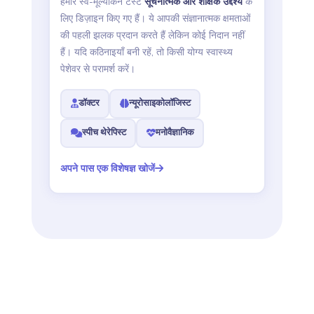
हमारे स्व-मूल्यांकन टेस्ट
सूचनात्मक और शैक्षिक उद्देश्य
के
लिए डिज़ाइन किए गए हैं। ये आपकी संज्ञानात्मक क्षमताओं
की पहली झलक प्रदान करते हैं लेकिन कोई निदान नहीं
हैं। यदि कठिनाइयाँ बनी रहें, तो किसी योग्य स्वास्थ्य
पेशेवर से परामर्श करें।
डॉक्टर
न्यूरोसाइकोलॉजिस्ट
स्पीच थेरेपिस्ट
मनोवैज्ञानिक
अपने पास एक विशेषज्ञ खोजें