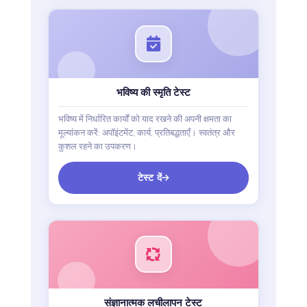
भविष्य की स्मृति टेस्ट
भविष्य में निर्धारित कार्यों को याद रखने की अपनी क्षमता का
मूल्यांकन करें: अपॉइंटमेंट, कार्य, प्रतिबद्धताएँ। स्वतंत्र और
कुशल रहने का उपकरण।
टेस्ट दें
संज्ञानात्मक लचीलापन टेस्ट