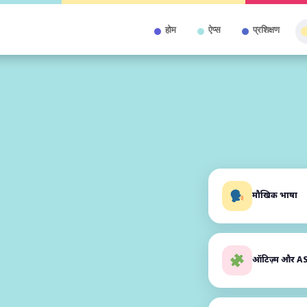
होम
ऐप्स
प्रशिक्षण
मौखिक भाषा
ऑटिज़्म और A