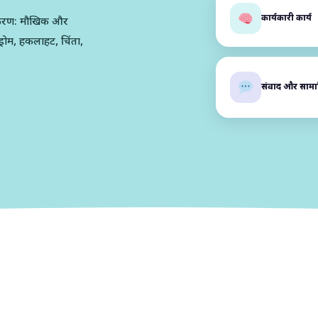
कार्यकारी कार्य
करण: मौखिक और
्रोम, हकलाहट, चिंता,
संवाद और साम