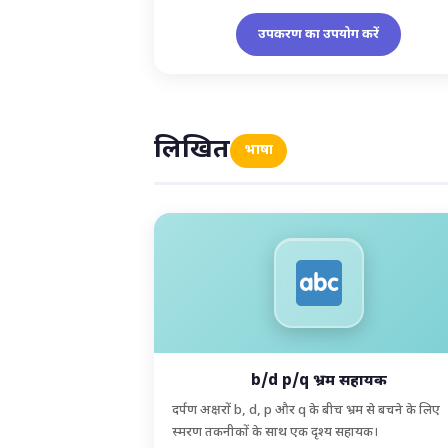
उपकरण का उपयोग करें
लिखित
भाषा
b/d p/q भ्रम सहायक
दर्पण अक्षरों b, d, p और q के बीच भ्रम से बचने के लिए
स्मरण तकनीकों के साथ एक दृश्य सहायक।