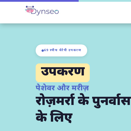
69 स्पीच थेरेपी उपकरण
उपकरण
पेशेवर और मरीज़
रोज़मर्रा के पुनर्वास
के लिए