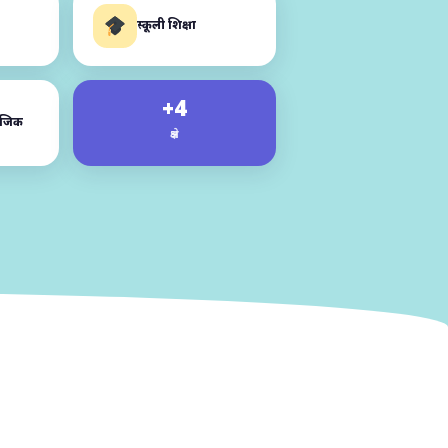
स्कूली शिक्षा
+4
ाजिक
क्षेत्र