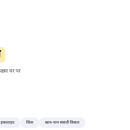
ण
षा या घर पर
हकलाहट
चिंता
खान-पान संबंधी विकार