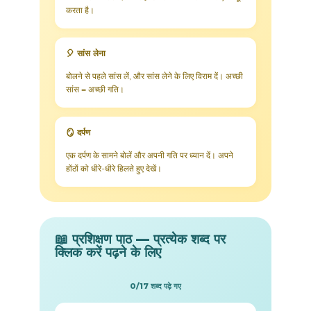
करता है।
🎈 सांस लेना
बोलने से पहले सांस लें, और सांस लेने के लिए विराम दें। अच्छी
सांस = अच्छी गति।
🪞 दर्पण
एक दर्पण के सामने बोलें और अपनी गति पर ध्यान दें। अपने
होंठों को धीरे-धीरे हिलते हुए देखें।
📖 प्रशिक्षण पाठ — प्रत्येक शब्द पर
क्लिक करें पढ़ने के लिए
0/17 शब्द पढ़े गए