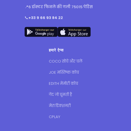
📍
6 डॉक्टर फिनले की गली 75015 पेरिस
📞
+33 9 66 93 84 22
हमारे ऐप्स
COCO सोचें और चलें
JOE मस्तिष्क कोच
EDITH मेमोरी कोच
गेंद जो घूमती है
मेरा डिक्शनरी
CPLAY