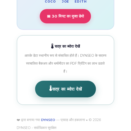
COCO
EDITH
JOE
📅 30 मिनट का मुफ्त डेमो
🌡️ सत्र का ब्योरा देखें
आपके डेटा स्थानीय रूप से संसाधित होते हैं। DYNSEO के सदस्य
स्वचालित बैकअप और थर्मामीटर का PDF प्रिंटिंग का लाभ उठाते
हैं।
🌡️
सत्र का ब्योरा देखें
❤️ द्वारा बनाया गया
DYNSEO
— प्रवाह और हकलाना • © 2026
DYNSEO - सर्वाधिकार सुरक्षित