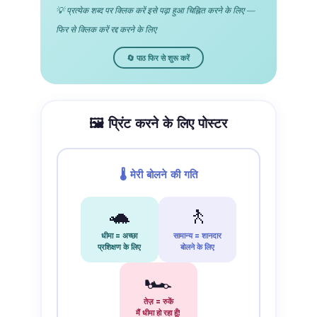
💡 प्रत्येक शब्द पर क्लिक करें इसे पढ़ा हुआ चिह्नित करने के लिए —
फिर से क्लिक करें रद्द करने के लिए
🔄 पाठ फिर से शुरू करें
🖼️ प्रिंट करने के लिए पोस्टर
🌡️ मेरी बोलने की गति
🐢
🚶
धीमा = अच्छा
सामान्य = शानदार
प्रशिक्षण के लिए
बोलने के लिए
🏎️
तेज़ = रुकें
मैं धीमा हो रहा हूँ!