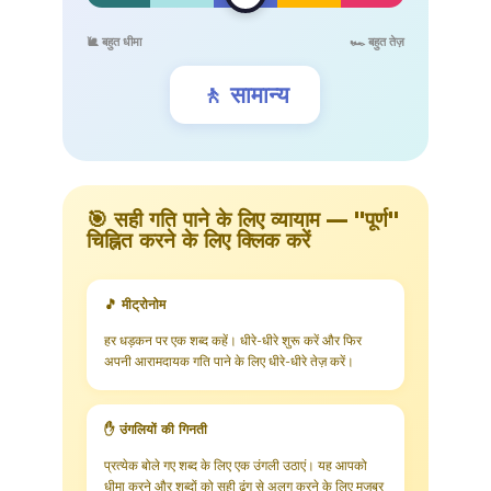
🐌 बहुत धीमा
🏎️ बहुत तेज़
🚶 सामान्य
🎯 सही गति पाने के लिए व्यायाम — "पूर्ण"
चिह्नित करने के लिए क्लिक करें
🎵 मीट्रोनोम
हर धड़कन पर एक शब्द कहें। धीरे-धीरे शुरू करें और फिर
अपनी आरामदायक गति पाने के लिए धीरे-धीरे तेज़ करें।
✋ उंगलियों की गिनती
प्रत्येक बोले गए शब्द के लिए एक उंगली उठाएं। यह आपको
धीमा करने और शब्दों को सही ढंग से अलग करने के लिए मजबूर