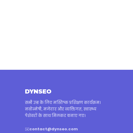
DYNSEO
सभी उम्र के लिए मस्तिष्क प्रशिक्षण कार्यक्रम।
नवोन्मेषी, मजेदार और व्यक्तिगत, स्वास्थ्य
पेशेवरों के साथ मिलकर बनाए गए।
✉️
contact@dynseo.com