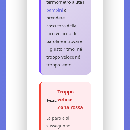
termometro aiuta i
bambini
a
prendere
coscienza della
loro velocità di
parola e a trovare
il giusto ritmo: né
troppo veloce né
troppo lento.
Troppo
🏎️
veloce -
Zona rossa
Le parole si
susseguono