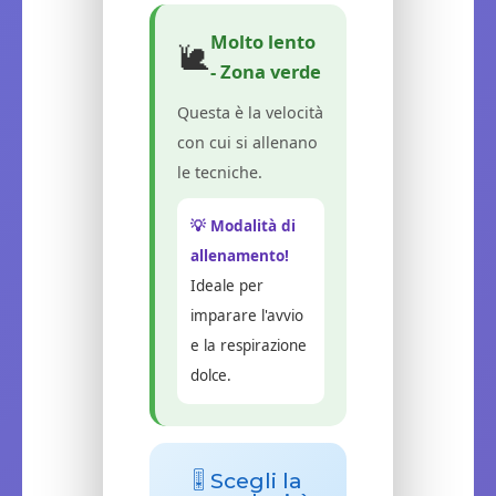
Molto lento
🐌
- Zona verde
Questa è la velocità
con cui si allenano
le tecniche.
💡 Modalità di
allenamento!
Ideale per
imparare l'avvio
e la respirazione
dolce.
🎚️ Scegli la