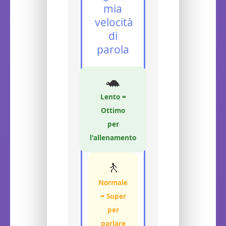
mia
velocità
di
parola
🐢
Lento =
Ottimo
per
l'allenamento
🚶
Normale
= Super
per
parlare