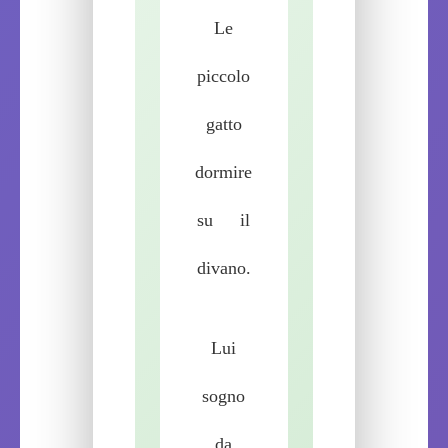
Le
piccolo
gatto
dormire
su
il
divano.
Lui
sogno
da