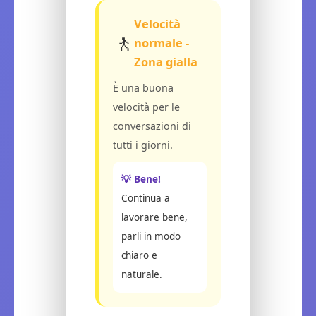
Velocità
🚶
normale -
Zona gialla
È una buona
velocità per le
conversazioni di
tutti i giorni.
💡 Bene!
Continua a
lavorare bene,
parli in modo
chiaro e
naturale.