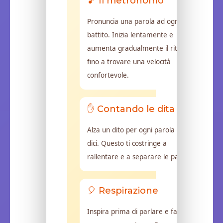
🎵 Il metronomo
Pronuncia una parola ad ogni
battito. Inizia lentamente e
aumenta gradualmente il ritmo
fino a trovare una velocità
confortevole.
✋ Contando le dita
Alza un dito per ogni parola che
dici. Questo ti costringe a
rallentare e a separare le parole.
🎈 Respirazione
Inspira prima di parlare e fai una