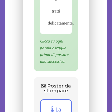
tratti
delicatamente.
Clicca su ogni
parola e leggila
prima di passare
alla successiva.
🖼️ Poster da
stampare
🌡️ La