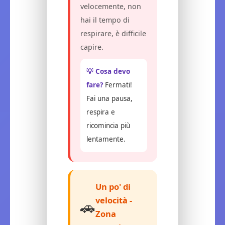
velocemente, non
hai il tempo di
respirare, è difficile
capire.
💡 Cosa devo
fare?
Fermati!
Fai una pausa,
respira e
ricomincia più
lentamente.
Un po' di
velocità -
🚗
Zona