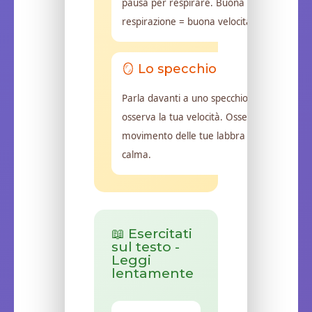
pausa per respirare. Buona
respirazione = buona velocità.
🪞 Lo specchio
Parla davanti a uno specchio e
osserva la tua velocità. Osserva il
movimento delle tue labbra con
calma.
📖 Esercitati
sul testo -
Leggi
lentamente