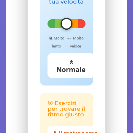
tua velocità
🐌 Molto
🏎️ Molto
lento
veloce
🚶
Normale
🎯
Esercizi
per trovare il
ritmo giusto