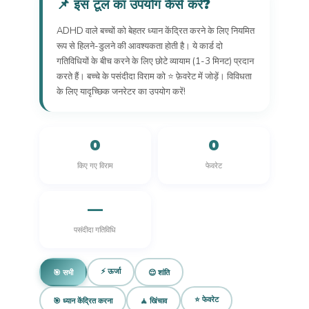
📌 इस टूल का उपयोग कैसे करें?
ADHD वाले बच्चों को बेहतर ध्यान केंद्रित करने के लिए नियमित
रूप से हिलने-डुलने की आवश्यकता होती है। ये कार्ड दो
गतिविधियों के बीच करने के लिए छोटे व्यायाम (1-3 मिनट) प्रदान
करते हैं। बच्चे के पसंदीदा विराम को ⭐ फ़ेवरेट में जोड़ें। विविधता
के लिए यादृच्छिक जनरेटर का उपयोग करें!
0
0
किए गए विराम
फेवरेट
—
पसंदीदा गतिविधि
⚡ ऊर्जा
🎯 सभी
😌 शांति
⭐ फेवरेट
🎯 ध्यान केंद्रित करना
🧘 खिंचाव