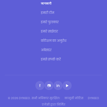
जानकारी
हमारी टीम
हमारे पुरस्कार
हमारे साझेदार
कोटेशन का अनुरोध
अंबेसडर
हमसे संपर्क करें
f
📷
in
▶
© 2026 DYNSEO. सभी अधिकार सुरक्षित।
कानूनी नोटिस
DYNSEO
एजेंसी द्वारा निर्मित