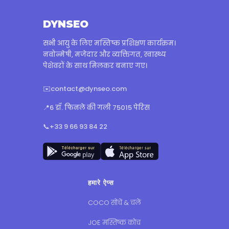
DYNSEO
सभी आयु के लिए मस्तिष्क प्रशिक्षण कार्यक्रम।
नवोन्मेषी, मजेदार और व्यक्तिगत, स्वास्थ्य
पेशेवरों के साथ मिलकर बनाए गए।
✉️
contact@dynseo.com
📍
6 डॉ. फिनले की गली 75015 पेरिस
📞
+33 9 66 93 84 22
हमारे ऐप्स
COCO सोचें & चलें
JOE मस्तिष्क कोच