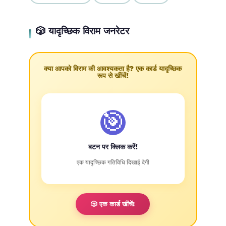
🎲 यादृच्छिक विराम जनरेटर
क्या आपको विराम की आवश्यकता है? एक कार्ड यादृच्छिक
रूप से खींचें!
🎯
बटन पर क्लिक करें!
एक यादृच्छिक गतिविधि दिखाई देगी
🎲 एक कार्ड खींचें!