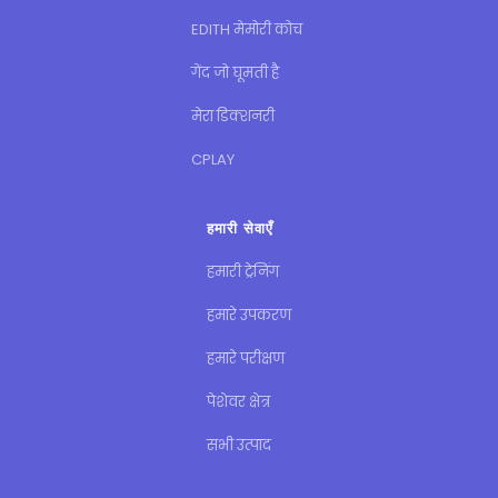
EDITH मेमोरी कोच
गेंद जो घूमती है
मेरा डिक्शनरी
CPLAY
हमारी सेवाएँ
हमारी ट्रेनिंग
हमारे उपकरण
हमारे परीक्षण
पेशेवर क्षेत्र
सभी उत्पाद