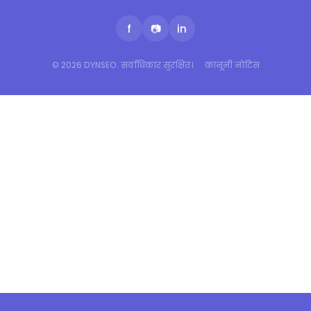
f
📷
in
© 2026 DYNSEO. सर्वाधिकार सुरक्षित।
कानूनी नोटिस