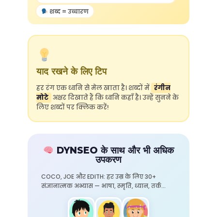
शब्द = उच्चारण
याद रखने के लिए टिप
हर रंग एक ध्वनि से मेल खाता है। शब्दों में
रंगीन
मोटे
अक्षर दिखाते हैं कि ध्वनि कहाँ है। उन्हें सुनने के
लिए शब्दों पर क्लिक करें!
DYNSEO के साथ और भी अधिक
उपकरण
COCO, JOE और EDITH: हर उम्र के लिए 30+
संज्ञानात्मक अभ्यास — भाषा, स्मृति, ध्यान, तर्क…