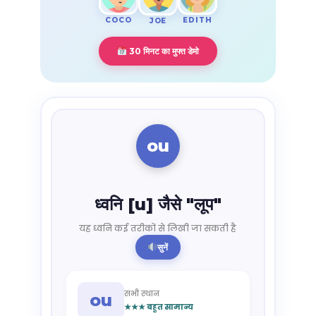
COCO
EDITH
JOE
30 मिनट का मुफ्त डेमो
ou
ध्वनि [u] जैसे "लूप"
यह ध्वनि कई तरीकों से लिखी जा सकती है
सुनें
सभी स्थान
ou
★★★ बहुत सामान्य