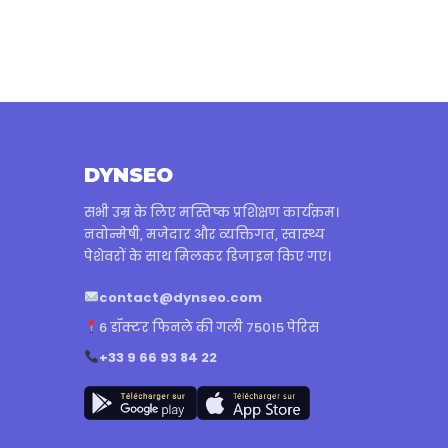
DYNSEO
सभी उम्र के लिए मस्तिष्क प्रशिक्षण कार्यक्रम।
नवोन्मेषी, मजेदार और व्यक्तिगत, स्वास्थ्य
पेशेवरों के साथ मिलकर डिजाइन किए गए।
contact@dynseo.com
6 डॉक्टर फिनले की गली 75015 पेरिस
+33 9 66 93 84 22