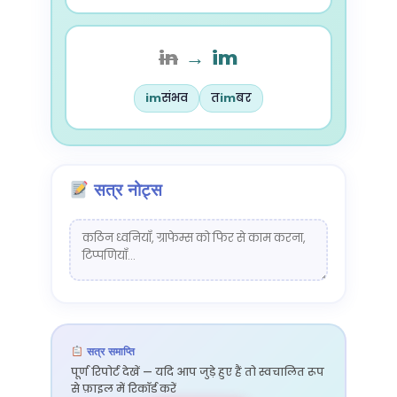
in
→
im
im
संभव
त
im
बर
सत्र नोट्स
सत्र समाप्ति
पूर्ण रिपोर्ट देखें — यदि आप जुड़े हुए हैं तो स्वचालित रूप
से फ़ाइल में रिकॉर्ड करें