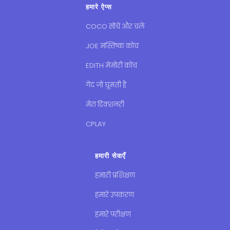
हमारे ऐप्स
COCO सोचें और चलें
JOE मस्तिष्क कोच
EDITH मेमोरी कोच
गेंद जो घूमती है
मेरा डिक्शनरी
CPLAY
हमारी सेवाएँ
हमारी प्रशिक्षण
हमारे उपकरण
हमारे परीक्षण