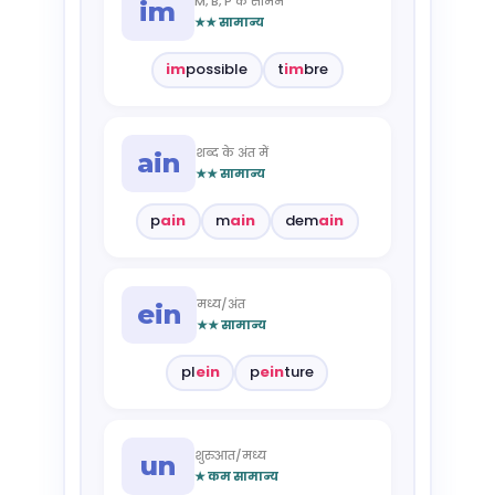
M, B, P के सामने
im
★★ सामान्य
im
possible
t
im
bre
शब्द के अंत में
ain
★★ सामान्य
p
ain
m
ain
dem
ain
मध्य/अंत
ein
★★ सामान्य
pl
ein
p
ein
ture
शुरुआत/मध्य
un
★ कम सामान्य