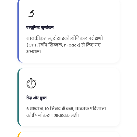
🔬
वस्तुनिष्ठ मूल्यांकन
मानकीकृत न्यूरोसाइकोलॉजिकल परीक्षणों
(CPT, स्टॉप सिग्नल, n-back) से लिए गए
अभ्यास।
⏱️
तेज़ और मुफ्त
6 अभ्यास, 10 मिनट से कम, तत्काल परिणाम।
कोई पंजीकरण आवश्यक नहीं।