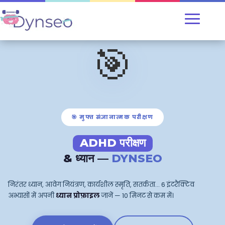
🎯
🎯 मुफ्त संज्ञानात्मक परीक्षण
ADHD परीक्षण
& ध्यान —
DYNSEO
निरंतर ध्यान, आवेग नियंत्रण, कार्यशील स्मृति, सतर्कता… 6 इंटरैक्टिव
अभ्यासों में अपनी
ध्यान प्रोफ़ाइल
जानें — 10 मिनट से कम में।