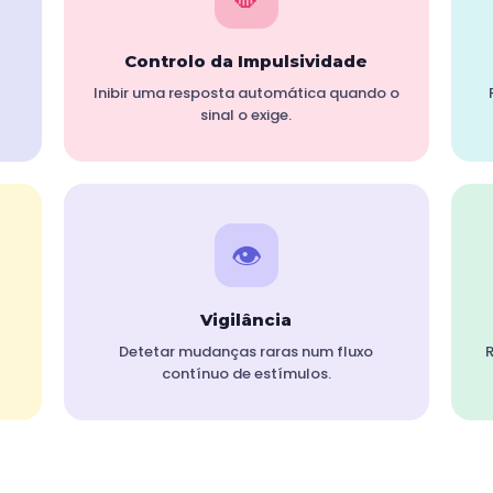
Controlo da Impulsividade
Inibir uma resposta automática quando o
sinal o exige.
👁️
Vigilância
Detetar mudanças raras num fluxo
R
contínuo de estímulos.