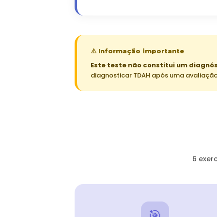
⚠️ Informação importante
Este teste não constitui um diagnó
diagnosticar TDAH após uma avaliação
6 exer
🎯