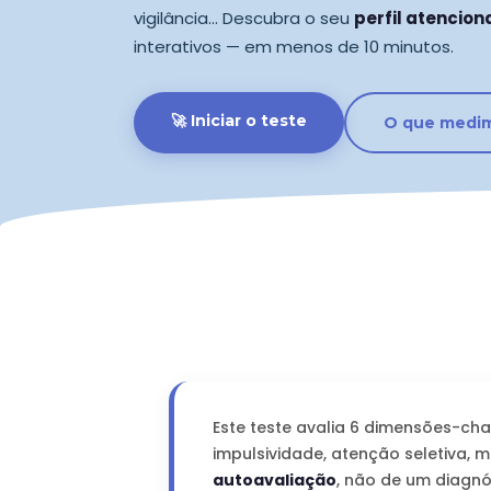
vigilância… Descubra o seu
perfil atencion
interativos — em menos de 10 minutos.
🚀 Iniciar o teste
O que medim
Este teste avalia 6 dimensões-ch
impulsividade, atenção seletiva, 
autoavaliação
, não de um diagnó