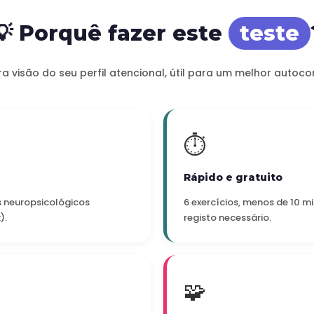
💡 Porquê fazer este
teste
a visão do seu perfil atencional, útil para um melhor autoc
⏱️
Rápido e gratuito
es neuropsicológicos
6 exercícios, menos de 10 m
).
registo necessário.
🧩