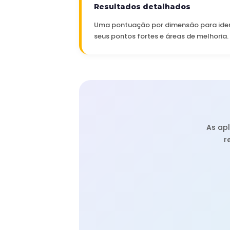
Resultados detalhados
Uma pontuação por dimensão para iden
seus pontos fortes e áreas de melhoria.
As ap
r