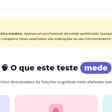
stico médico.
Apenas um profissional de saúde qualificado (psiqu
 completa. Estes resultados são indicações do seu funcionamento 
🧠 O que este teste
mede
cícios direcionados às funções cognitivas mais afetadas pel
🛑