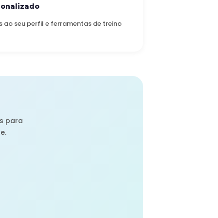
onalizado
 seu perfil e ferramentas de treino
s para
e.