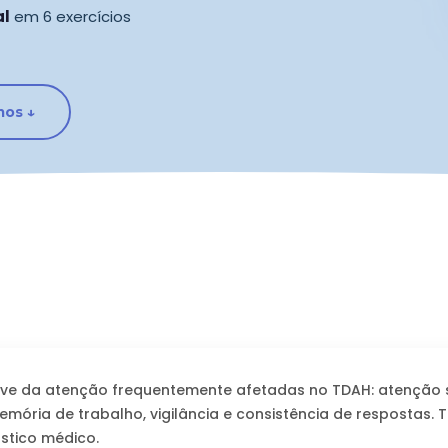
al
em 6 exercícios
os ↓
ave da atenção frequentemente afetadas no TDAH: atenção 
memória de trabalho, vigilância e consistência de respostas.
stico médico.