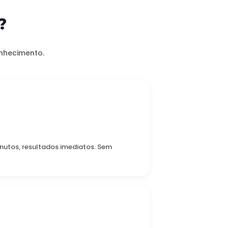
?
onhecimento.
inutos, resultados imediatos. Sem