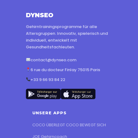
DYNSEO
Gehirntrainingsprogramme für alle
Altersgruppen. Innovativ, spielerisch und
individuell, entwickelt mit
Gesundheitsfachleuten.
contact@dynseo.com
6 rue du docteur Finlay 75015 Paris
+33 9 66 93 84 22
UNSERE APPS
COCO ÜBERLEGT COCO BEWEGT SICH
JOE Gehirncoach