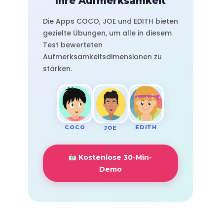
Ihre Aufmerksamkeit
Die Apps COCO, JOE und EDITH bieten
gezielte Übungen, um alle in diesem
Test bewerteten
Aufmerksamkeitsdimensionen zu
stärken.
COCO
EDITH
JOE
Kostenlose 30-Min-
Demo