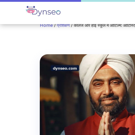
Home
/
प्रशिक्षण
/ कॉलेज और हाई स्कूल में ऑटिज़्म: ऑटि