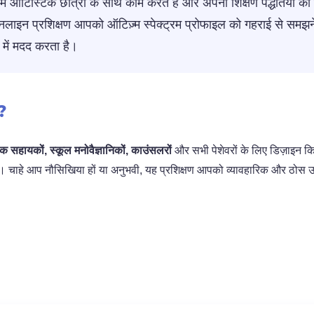
quantity
ें ऑटिस्टिक छात्रों के साथ काम करते हैं और अपनी शिक्षण पद्धतियों को 
न प्रशिक्षण आपको ऑटिज़्म स्पेक्ट्रम प्रोफाइल को गहराई से समझन
 में मदद करता है।
ै?
्षिक सहायकों, स्कूल मनोवैज्ञानिकों, काउंसलरों
और सभी पेशेवरों के लिए डिज़ाइन किय
ं। चाहे आप नौसिखिया हों या अनुभवी, यह प्रशिक्षण आपको व्यावहारिक और ठोस