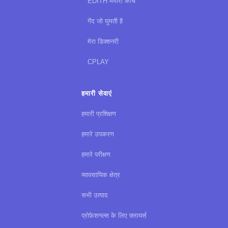
EDITH मेमोरी कोच
गेंद जो घूमती है
मेरा डिक्शनरी
CPLAY
हमारी सेवाएं
हमारी प्रशिक्षण
हमारे उपकरण
हमारे परीक्षण
व्यावसायिक क्षेत्र
सभी उत्पाद
प्रोफ़ेशनल्स के लिए फ़्लायर्स