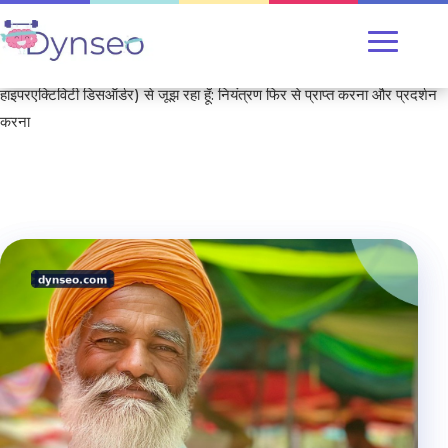
Home
/
प्रशिक्षण
/ मैं काम पर टीडीएएच (ट्रांसडायग्नोस्टिक अटेंशन डेफिसिट
हाइपरएक्टिविटी डिसऑर्डर) से जूझ रहा हूँ: नियंत्रण फिर से प्राप्त करना और प्रदर्शन
करना