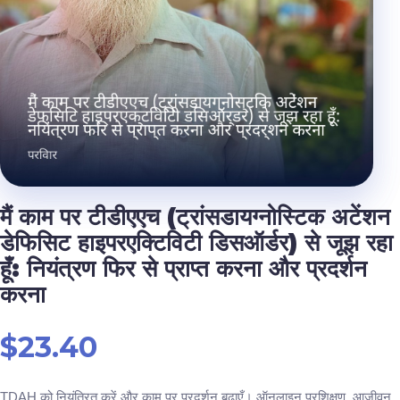
मैं काम पर टीडीएएच (ट्रांसडायग्नोस्टिक अटेंशन
डेफिसिट हाइपरएक्टिविटी डिसऑर्डर) से जूझ रहा
हूँ: नियंत्रण फिर से प्राप्त करना और प्रदर्शन
करना
$
23.40
TDAH को नियंत्रित करें और काम पर प्रदर्शन बढ़ाएँ। ऑनलाइन प्रशिक्षण, आजीवन