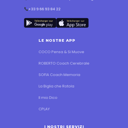
+33 9 66 93 84 22
LE NOSTRE APP
COCO Pensa & Si Muove
ROBERTO Coach Cerebrale
SOFIA Coach Memoria
La Biglia che Rotola
Il mio Dico
CPLAY
I NOSTRI SERVIZI