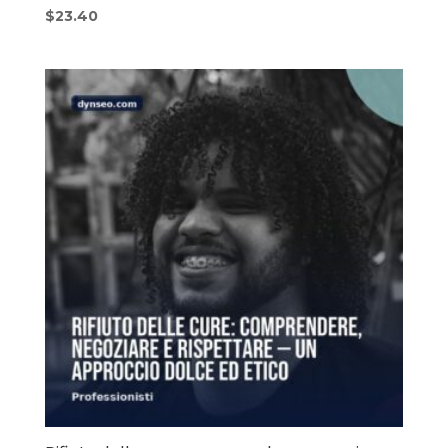
$
23.40