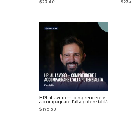
$
23.40
$
23
HPI al lavoro — comprendere e
accompagnare l’alta potenzialità
$
175.50