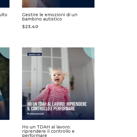
ulto
Gestire le emozioni di un
bambino autistico
$
23.40
Ho un TDAH al lavoro:
riprendere il controllo e
performare