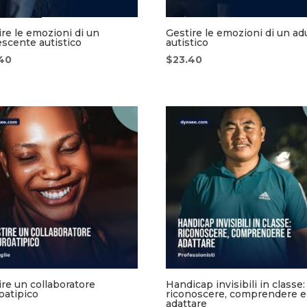
ire le emozioni di un
Gestire le emozioni di un ad
escente autistico
autistico
.40
$
23.40
ire un collaboratore
Handicap invisibili in classe:
oatipico
riconoscere, comprendere e
adattare