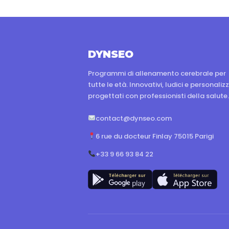
DYNSEO
Programmi di allenamento cerebrale per
tutte le età. Innovativi, ludici e personalizz
progettati con professionisti della salute.
contact@dynseo.com
6 rue du docteur Finlay 75015 Parigi
+33 9 66 93 84 22