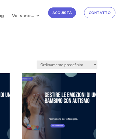
✕
Scopri →
ACQUISTA
CONTATTO
og
Voi siete…