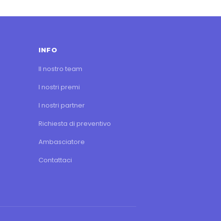
INFO
Il nostro team
I nostri premi
I nostri partner
Richiesta di preventivo
Ambasciatore
Contattaci