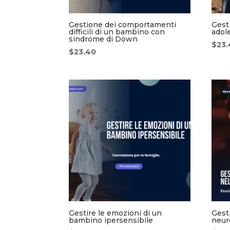
Gestione dei comportamenti
Gest
difficili di un bambino con
adol
sindrome di Down
$
23
$
23.40
Gestire le emozioni di un
Gest
bambino ipersensibile
neur