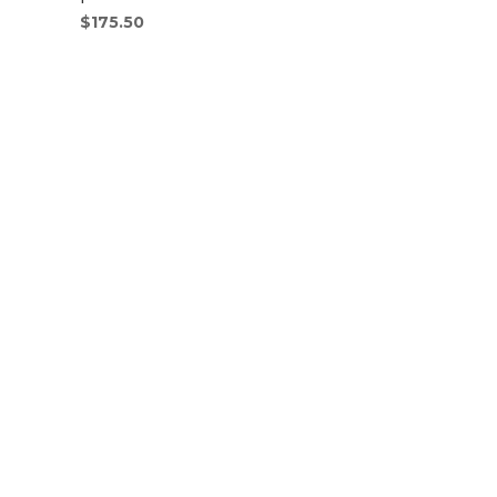
$
175.50