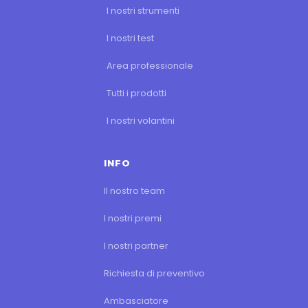
I nostri strumenti
I nostri test
Area professionale
Tutti i prodotti
I nostri volantini
INFO
Il nostro team
I nostri premi
I nostri partner
Richiesta di preventivo
Ambasciatore