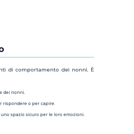
o
enti di comportamento dei nonni. È
e dei nonni.
 rispondere o per capire.
uno spazio sicuro per le loro emozioni.