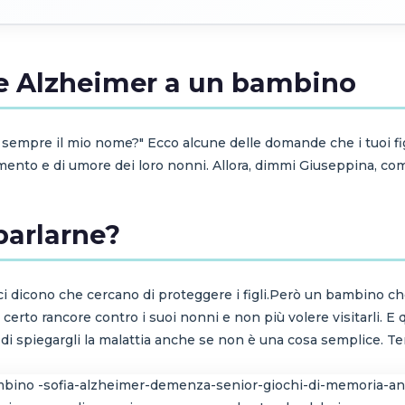
re Alzheimer a un bambino
sempre il mio nome?" Ecco alcune delle domande che i tuoi fig
ento e di umore dei loro nonni. Allora, dimmi Giuseppina, come
parlarne?
ci dicono che cercano di proteggere i figli.Però un bambino c
n certo rancore contro i suoi nonni e non più volere visitarli. E
i spiegargli la malattia anche se non è una cosa semplice. Ten