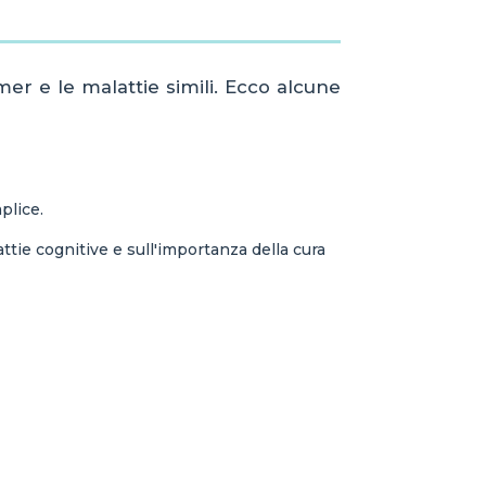
er e le malattie simili. Ecco alcune
plice.
ie cognitive e sull'importanza della cura