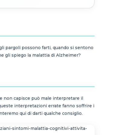
li pargoli possono farti, quando si sentono
 gli spiego la malattia di Alzheimer?
he non capisce può male interpretare il
 queste interpretazioni errate fanno soffrire i
teremo qui di darti qualche consiglio.