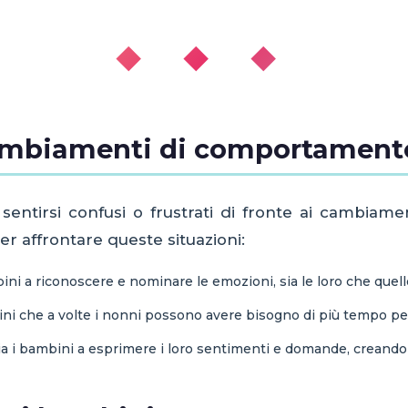
◆ ◆ ◆
cambiamenti di comportament
entirsi confusi o frustrati di fronte ai cambiam
r affrontare queste situazioni:
ni a riconoscere e nominare le emozioni, sia le loro che quell
ni che a volte i nonni possono avere bisogno di più tempo per
a i bambini a esprimere i loro sentimenti e domande, creando 