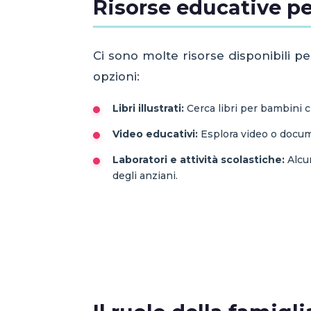
Risorse educative pe
Ci sono molte risorse disponibili p
opzioni:
Libri illustrati:
Cerca libri per bambini c
Video educativi:
Esplora video o docum
Laboratori e attività scolastiche:
Alcun
degli anziani.