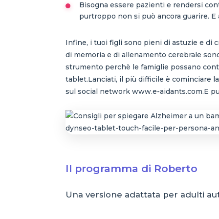
Bisogna essere pazienti e rendersi con
purtroppo non si può ancora guarire. E 
Infine, i tuoi figli sono pieni di astuzie e d
di memoria e di allenamento cerebrale sono 
strumento perchè le famiglie possano contin
tablet.Lanciati, il più difficile è cominciar
sul social network www.e-aidants.com.E pur
Il programma di Roberto
Una versione adattata per adulti auti