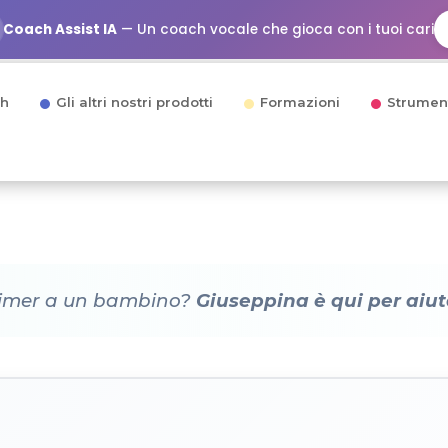
Coach Assist IA
— Un coach vocale che gioca con i tuoi cari
h
Gli altri nostri prodotti
Formazioni
Strumen
eimer a un bambino?
Giuseppina è qui per aiuta