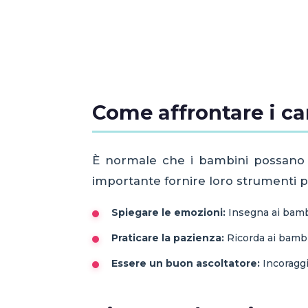
Come affrontare i 
È normale che i bambini possano s
importante fornire loro strumenti pe
Spiegare le emozioni:
Insegna ai bambi
Praticare la pazienza:
Ricorda ai bambi
Essere un buon ascoltatore:
Incoraggi