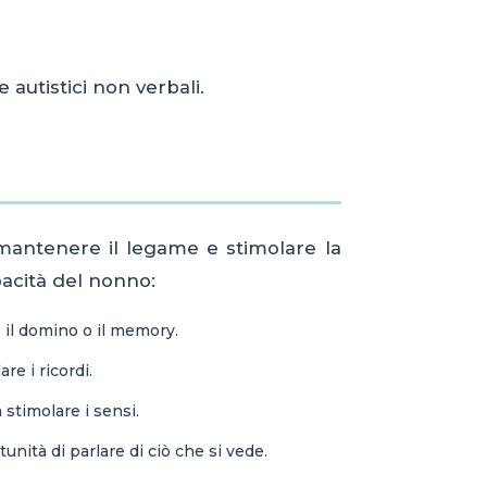
autistici non verbali.
mantenere il legame e stimolare la
pacità del nonno:
il domino o il memory.
re i ricordi.
 stimolare i sensi.
unità di parlare di ciò che si vede.