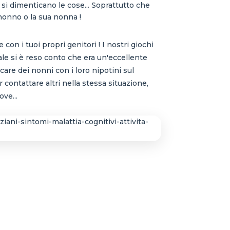
i dimenticano le cose... Soprattutto che
nonno o la sua nonna !
 con i tuoi propri genitori ! I nostri giochi
ale si è reso conto che era un'eccellente
are dei nonni con i loro nipotini sul
r contattare altri nella stessa situazione,
ve...