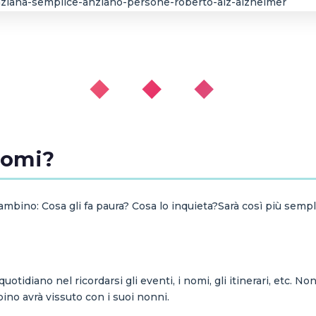
◆ ◆ ◆
tomi?
il bambino: Cosa gli fa paura? Cosa lo inquieta?Sarà così più sem
quotidiano nel ricordarsi gli eventi, i nomi, gli itinerari, etc. N
ino avrà vissuto con i suoi nonni.