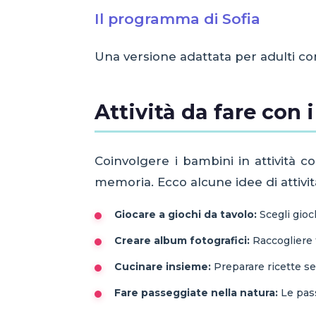
Il programma di Sofia
Una versione adattata per adulti con
Attività da fare con 
Coinvolgere i bambini in attività
memoria. Ecco alcune idee di attiv
Giocare a giochi da tavolo:
Scegli gioc
Creare album fotografici:
Raccogliere f
Cucinare insieme:
Preparare ricette sem
Fare passeggiate nella natura:
Le pass