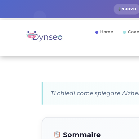
NUOVO
Home
Coac
Ti chiedi come spiegare Alzh
Sommaire