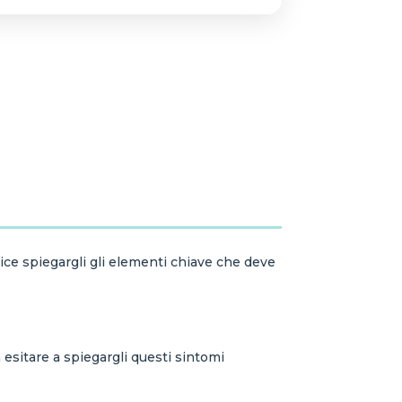
plice spiegargli gli elementi chiave che deve
on esitare a spiegargli questi sintomi