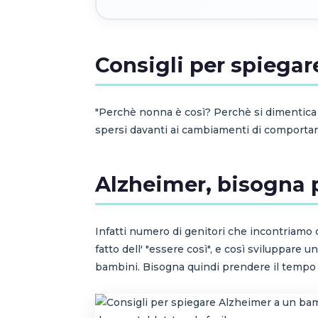
Consigli per spiega
"Perchè nonna è così? Perchè si dimentica 
spersi davanti ai cambiamenti di comportam
Alzheimer, bisogna 
Infatti numero di genitori che incontriamo 
fatto dell' "essere così", e così sviluppare u
bambini. Bisogna quindi prendere il tempo d