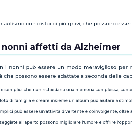
 autismo con disturbi più gravi, che possono essere 
i nonni affetti da Alzheimer
 con i nonni può essere un modo meraviglioso per 
ità che possono essere adattate a seconda delle ca
hi semplici che non richiedano una memoria complessa, come 
oto di famiglia e creare insieme un album può aiutare a stimola
plici può essere un'attività divertente e coinvolgente, oltre a
eggiate all'aperto possono migliorare l'umore e offrire l'opport