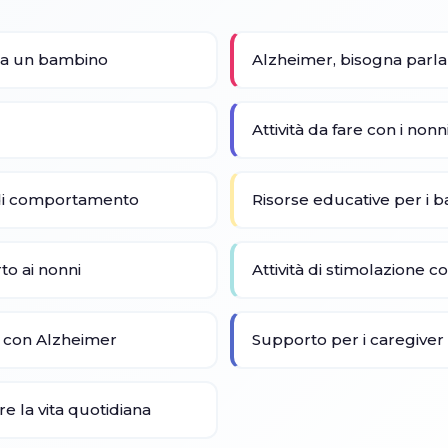
r a un bambino
Alzheimer, bisogna parl
Attività da fare con i nonn
 di comportamento
Risorse educative per i 
to ai nonni
Attività di stimolazione co
ni con Alzheimer
Supporto per i caregiver f
re la vita quotidiana