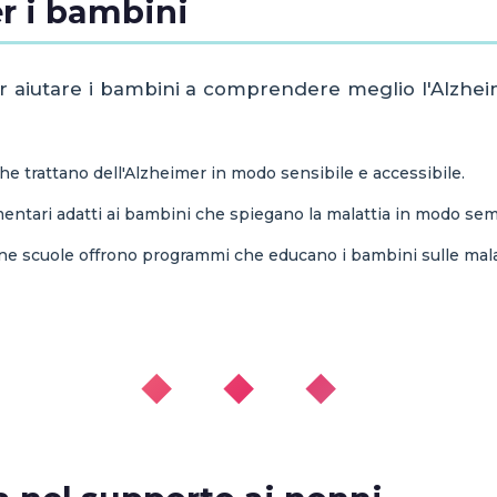
r i bambini
er aiutare i bambini a comprendere meglio l'Alzheim
he trattano dell'Alzheimer in modo sensibile e accessibile.
entari adatti ai bambini che spiegano la malattia in modo sem
e scuole offrono programmi che educano i bambini sulle malatt
◆ ◆ ◆