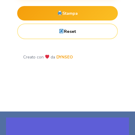
Stampa
Reset
Creato con
da
DYNSEO