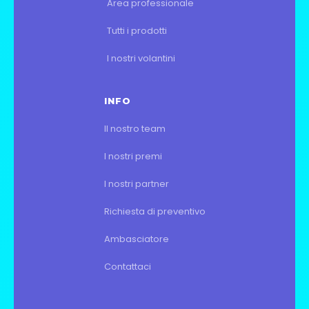
Area professionale
Tutti i prodotti
I nostri volantini
INFO
Il nostro team
I nostri premi
I nostri partner
Richiesta di preventivo
Ambasciatore
Contattaci