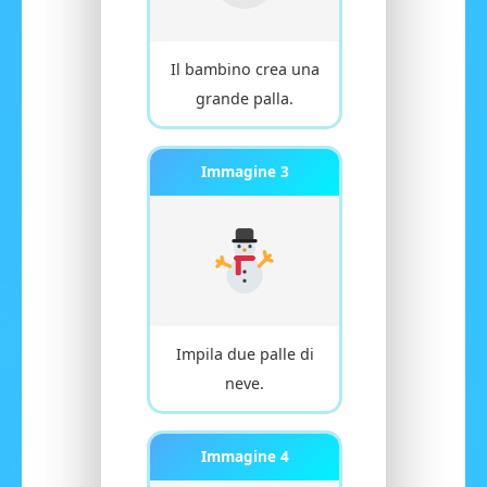
Il bambino crea una
grande palla.
Immagine 3
Impila due palle di
neve.
Immagine 4