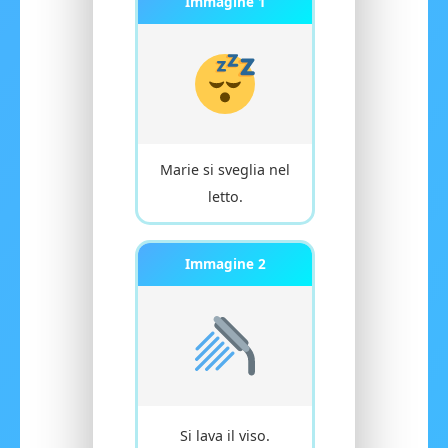
Immagine 1
Marie si sveglia nel
letto.
Immagine 2
Si lava il viso.