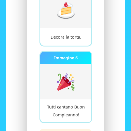
Decora la torta.
Immagine 6
Tutti cantano Buon
Compleanno!