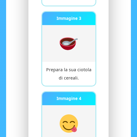
Immagine 3
Prepara la sua ciotola
di cereali.
Immagine 4