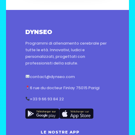
DYNSEO
Programmi di allenamento cerebrale per
tutte le età. Innovativi, ludici e
personalizzati, progettati con
professionisti della salute.
contact@dynseo.com
6 rue du docteur Finlay 75015 Parigi
+33 9 66 93 84 22
LE NOSTRE APP