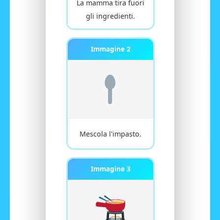
La mamma tira fuori
gli ingredienti.
Immagine 2
Mescola l'impasto.
Immagine 3