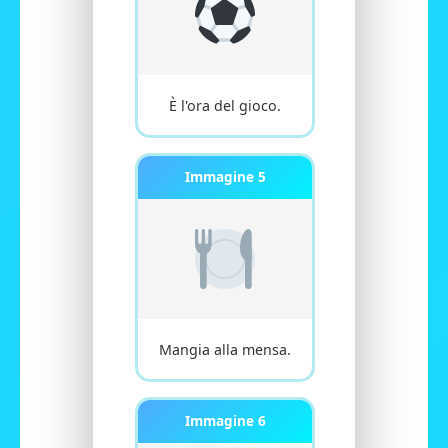
È l'ora del gioco.
Immagine 5
Mangia alla mensa.
Immagine 6