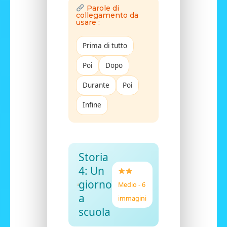
Parole di
collegamento da
usare :
Prima di tutto
Poi
Dopo
Durante
Poi
Infine
Storia
4: Un
giorno
Medio - 6
a
immagini
scuola