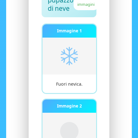
pupazzo
immagini
di neve
Immagine 1
Fuori nevica.
Immagine 2