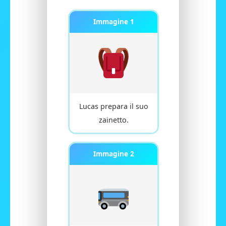
Immagine 1
Lucas prepara il suo
zainetto.
Immagine 2