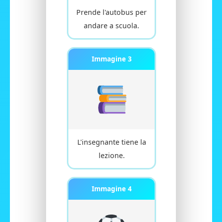
Prende l'autobus per
andare a scuola.
Immagine 3
L'insegnante tiene la
lezione.
Immagine 4