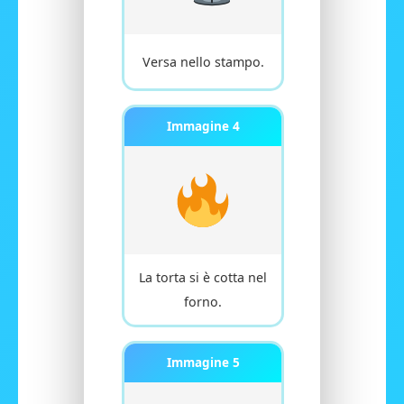
Versa nello stampo.
Immagine 4
La torta si è cotta nel
forno.
Immagine 5