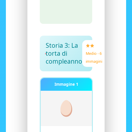
Storia 3: La
torta di
Medio - 6
compleanno
immagini
Immagine 1