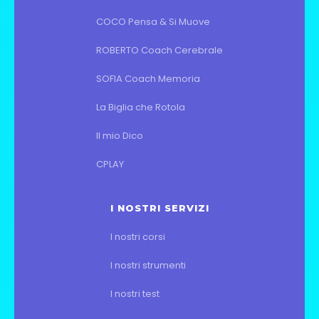
COCO Pensa & Si Muove
ROBERTO Coach Cerebrale
SOFIA Coach Memoria
La Biglia che Rotola
Il mio Dico
CPLAY
I NOSTRI SERVIZI
I nostri corsi
I nostri strumenti
I nostri test