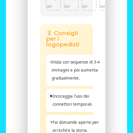
qui
qui
qui
qui
Consigli
per i
logopedisti
Inizia con sequenze di 3-4
immagini e poi aumenta
gradualmente.
Incoraggia l'uso dei
connettori temporali.
Fai domande aperte per
arricchire la storia.