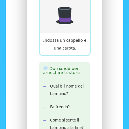
Indossa un cappello e
una carota.
Domande per
arricchire la storia:
Qual è il nome del
bambino?
Fa freddo?
Come si sente il
bambino alla fine?