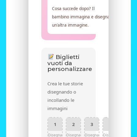
Cosa succede dopo? Il
bambino immagina e disegna
un'altra immagine.
Biglietti
vuoti da
personalizzare
Crea le tue storie
disegnando o
incollando le
immagini
1
2
3
4
Disegna
Disegna
Disegna
Disegna