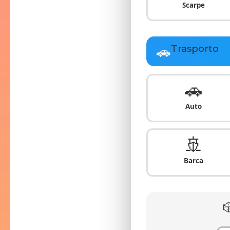
Scarpe
🚗
Trasporto
🚗
Auto
🚢
Barca
