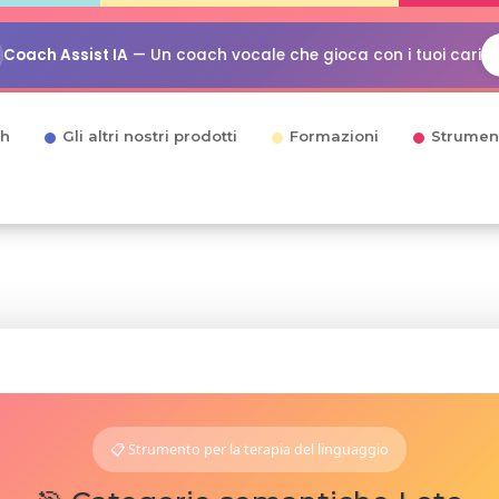
Coach Assist IA
— Un coach vocale che gioca con i tuoi cari
h
Gli altri nostri prodotti
Formazioni
Strumen
📋 Strumento per la terapia del linguaggio