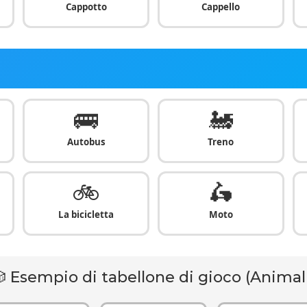
Cappotto
Cappello
🚌
🚂
Autobus
Treno
🚲
🛵
La bicicletta
Moto
 Esempio di tabellone di gioco (Animal