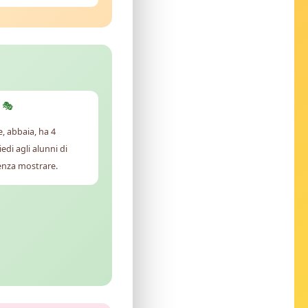
 🎭
, abbaia, ha 4
edi agli alunni di
enza mostrare.