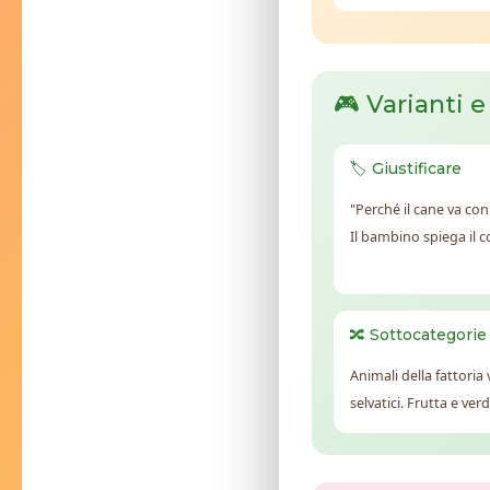
🎮 Varianti e
🏷️ Giustificare
"Perché il cane va con 
Il bambino spiega il 
🔀 Sottocategorie
Animali della fattoria 
selvatici. Frutta e ver