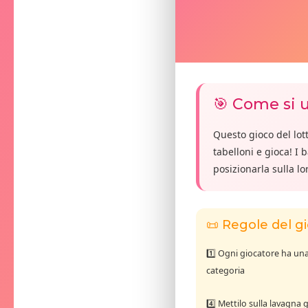
🎯 Come si u
Questo gioco del lott
tabelloni e gioca! I
posizionarla sulla lo
📜 Regole del g
1️⃣ Ogni giocatore ha un
categoria
4️⃣ Mettilo sulla lavagna 