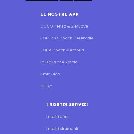
LE NOSTRE APP
COCO Pensa & Si Muove
ROBERTO Coach Cerebrale
SOFIA Coach Memoria
La Biglia che Rotola
Il mio Dico
CPLAY
I NOSTRI SERVIZI
I nostri corsi
I nostri strumenti