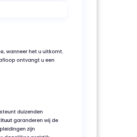
po
, wanneer het u uitkomt.
afloop ontvangt u een
rsteunt duizenden
ituut
garanderen wij de
pleidingen zijn