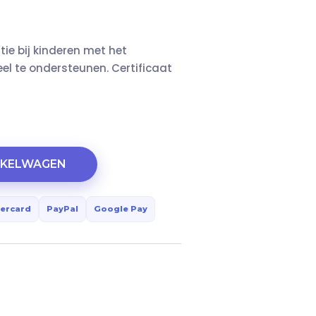
ie bij kinderen met het
l te ondersteunen. Certificaat
NKELWAGEN
ercard
PayPal
Google Pay