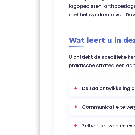
logopedisten, orthopedago
met het syndroom van Down
Wat leert u in de
U ontdekt de specifieke k
praktische strategieën aa
De taalontwikkeling 
Communicatie te ver
Zelfvertrouwen en expr