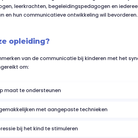
gen, leerkrachten, begeleidingspedagogen en iedereen
 en hun communicatieve ontwikkeling wil bevorderen.
ze opleiding?
enmerken van de communicatie bij kinderen met het syn
ngereikt om:
op maat te ondersteunen
gemakkelijken met aangepaste technieken
essie bij het kind te stimuleren