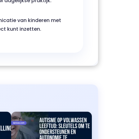
 dagelijkse praktijk.
nicatie van kinderen met
ct kunt inzetten.