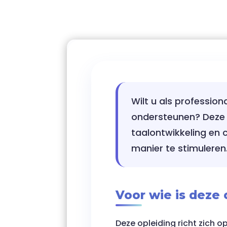
Wilt u als professio
ondersteunen? Dez
taalontwikkeling en
manier te stimuleren
Voor wie is deze
Deze opleiding richt zich o