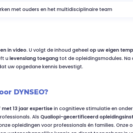
rken met ouders en het multidisciplinaire team
en in video
. U volgt de inhoud geheel
op uw eigen tem
ft u
levenslang toegang
tot de opleidingsmodules. Na 
at uw opgedane kennis bevestigt.
voor DYNSEO?
f met 13 jaar expertise
in cognitieve stimulatie en onde
rofessionals. Als
Qualiopi-gecertificeerd opleidingsinst
 onze opleidingen voor professionals én families. Onze o