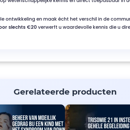
 op wetenschappelijke kennis en direct toepasbaar in uw
ele ontwikkeling en maak écht het verschil in de commu
oor slechts €20
verwerft u waardevolle kennis die u dire
Gerelateerde producten