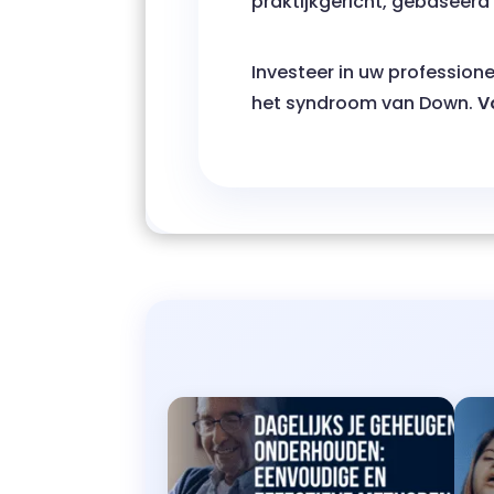
praktijkgericht, gebaseerd
Investeer in uw profession
het syndroom van Down.
V