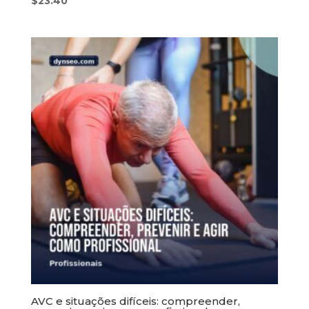
$
23.40
AVC e situações difíceis: compreender,