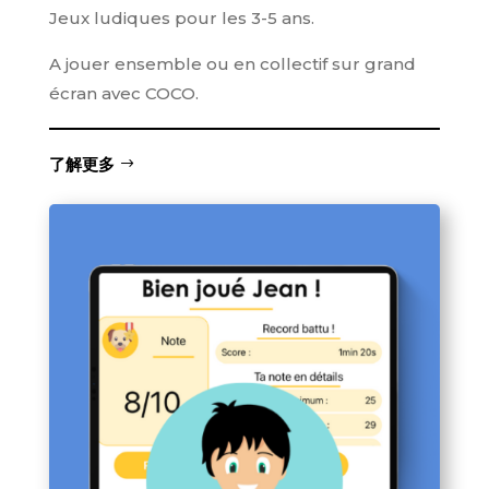
Jeux ludiques pour les 3-5 ans.
A jouer ensemble ou en collectif sur grand
écran avec COCO.
了解更多