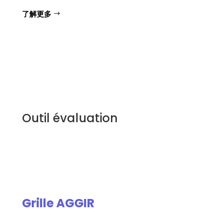
了解更多
Outil évaluation
Grille AGGIR