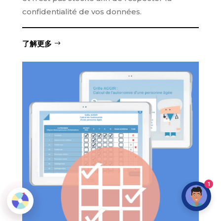
confidentialité de vos données.
了解更多
1