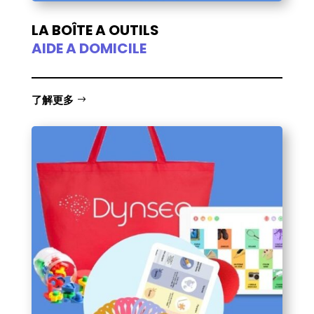
LA BOÎTE A OUTILS
AIDE A DOMICILE
了解更多