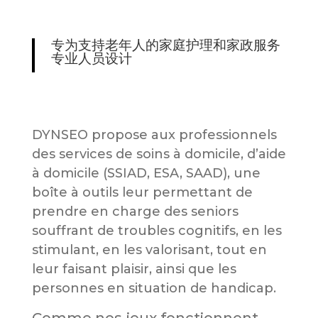
专为支持老年人的家庭护理和家政服务
专业人员设计
DYNSEO propose aux professionnels
des services de soins à domicile, d’aide
à domicile (SSIAD, ESA, SAAD), une
boîte à outils leur permettant de
prendre en charge des seniors
souffrant de troubles cognitifs, en les
stimulant, en les valorisant, tout en
leur faisant plaisir, ainsi que les
personnes en situation de handicap.