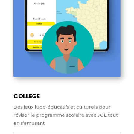
COLLEGE
Des jeux ludo-éducatifs et culturels pour
réviser le programme scolaire avec JOE tout
en s’amusant.