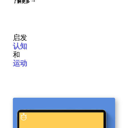
了解更多
启发
认知
和
运动