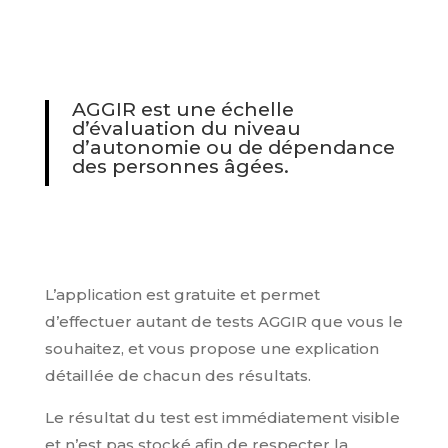
AGGIR est une échelle
d’évaluation du niveau
d’autonomie ou de dépendance
des personnes âgées.
L’application est gratuite et permet
d’effectuer autant de tests AGGIR que vous le
souhaitez, et vous propose une explication
détaillée de chacun des résultats.
Le résultat du test est immédiatement visible
et n’est pas stocké afin de respecter la