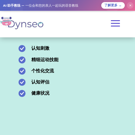
AI 助手教练
— 一位会和您的亲人一起玩的语音教练
✕
了解更多 →
DYNSEO
与
认知刺激
精细运动技能
个性化交流
认知评估
健康状况