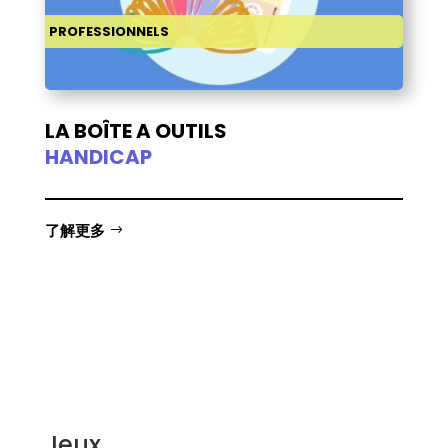
PROFESSIONNELS
LA BOÎTE A OUTILS
HANDICAP
了解更多
Jeux