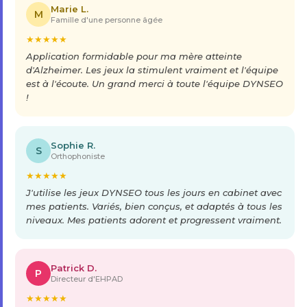
Marie L.
M
Famille d'une personne âgée
★
★
★
★
★
Application formidable pour ma mère atteinte
d'Alzheimer. Les jeux la stimulent vraiment et l'équipe
est à l'écoute. Un grand merci à toute l'équipe DYNSEO
!
Sophie R.
S
Orthophoniste
★
★
★
★
★
J'utilise les jeux DYNSEO tous les jours en cabinet avec
mes patients. Variés, bien conçus, et adaptés à tous les
niveaux. Mes patients adorent et progressent vraiment.
Patrick D.
P
Directeur d'EHPAD
★
★
★
★
★