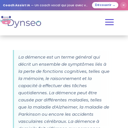
Coach Assist IA
— Un coach vocal qui joue avec vos proches
✕
Découvrir →
La démence est un terme général qui
décrit un ensemble de symptômes liés à
la perte de fonctions cognitives, telles que
la mémoire, le raisonnement et la
capacité à effectuer des tâches
quotidiennes. La démence peut être
causée par différentes maladies, telles
que la maladie d'Alzheimer, la maladie de
Parkinson ou encore les accidents
vasculaires cérébraux. La démence à