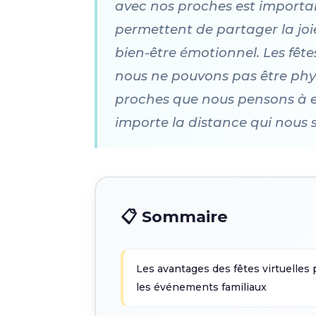
avec nos proches est importan
permettent de partager la joie
bien-être émotionnel. Les fêt
nous ne pouvons pas être phys
proches que nous pensons à e
importe la distance qui nous 
📋 Sommaire
Les avantages des fêtes virtuelles 
les événements familiaux