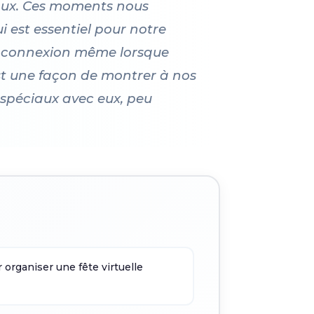
icaux. Ces moments nous
i est essentiel pour notre
te connexion même lorsque
st une façon de montrer à nos
spéciaux avec eux, peu
 organiser une fête virtuelle