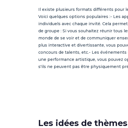
Il existe plusieurs formats différents pour
Voici quelques options populaires :- Les ap
individuels avec chaque invité. Cela perme
de groupe : Si vous souhaitez réunir tous 
monde de se voir et de communiquer ensemble
plus interactive et divertissante, vous pouve
concours de talents, etc.- Les événements 
une performance artistique, vous pouvez op
s'ils ne peuvent pas être physiquement pr
Les idées de thèmes 