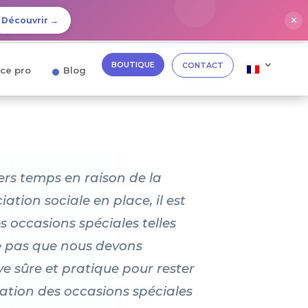
✕
Découvrir →
BOUTIQUE
CONTACT
ce pro
Blog
iers temps en raison de la
tion sociale en place, il est
 occasions spéciales telles
ie pas que nous devons
ve sûre et pratique pour rester
ation des occasions spéciales