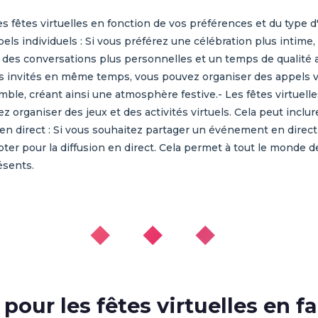
 les fêtes virtuelles en fonction de vos préférences et du typ
pels individuels : Si vous préférez une célébration plus intim
t des conversations plus personnelles et un temps de qualité
les invités en même temps, vous pouvez organiser des appels v
, créant ainsi une atmosphère festive.- Les fêtes virtuelles a
z organiser des jeux et des activités virtuels. Cela peut inclur
en direct : Si vous souhaitez partager un événement en direc
ter pour la diffusion en direct. Cela permet à tout le monde
ésents.
◆ ◆ ◆
pour les fêtes virtuelles en f