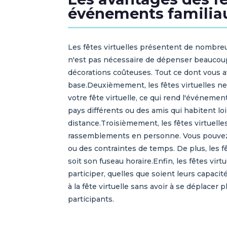
événements familia
Les fêtes virtuelles présentent de nombreu
n'est pas nécessaire de dépenser beaucoup 
décorations coûteuses. Tout ce dont vous 
base.Deuxièmement, les fêtes virtuelles ne
votre fête virtuelle, ce qui rend l'événem
pays différents ou des amis qui habitent loi
distance.Troisièmement, les fêtes virtuelle
rassemblements en personne. Vous pouvez org
ou des contraintes de temps. De plus, les fê
soit son fuseau horaire.Enfin, les fêtes vir
participer, quelles que soient leurs capac
à la fête virtuelle sans avoir à se déplace
participants.