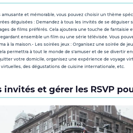
lus amusante et mémorable, vous pouvez choisir un thème spéc
 soirées déguisées : Demandez à tous les invités de se déguise
es de films préférés. Cela ajoutera une touche de fantaisie et 
 regardant ensemble un film ou une série télévisée. Vous pouv
a à la maison.- Les soirées jeux : Organisez une soirée de jeux
 Cela permettra à tout le monde de s'amuser et de se divertir 
 quitter votre domicile, organisez une expérience de voyage vi
 virtuelles, des dégustations de cuisine internationale, etc.
invités et gérer les RSVP pour