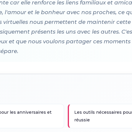
te car elle renforce les liens familiaux et am
, l'amour et le bonheur avec nos proches, ce qu
es virtuelles nous permettent de maintenir cet
iquement présents les uns avec les autres. C'e
ux et que nous voulons partager ces moments 
sépare.
pour les anniversaires et
Les outils nécessaires pour
réussie