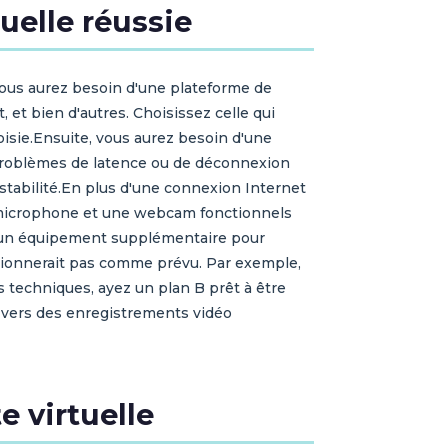
uelle réussie
 vous aurez besoin d'une plateforme de
 et bien d'autres. Choisissez celle qui
oisie.Ensuite, vous aurez besoin d'une
s problèmes de latence ou de déconnexion
e stabilité.En plus d'une connexion Internet
n microphone et une webcam fonctionnels
ns un équipement supplémentaire pour
ctionnerait pas comme prévu. Par exemple,
 techniques, ayez un plan B prêt à être
ns vers des enregistrements vidéo
e virtuelle