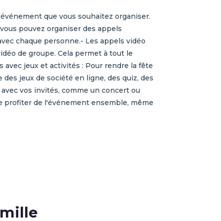
e d'événement que vous souhaitez organiser.
e, vous pouvez organiser des appels
 avec chaque personne.- Les appels vidéo
idéo de groupe. Cela permet à tout le
vec jeux et activités : Pour rendre la fête
e des jeux de société en ligne, des quiz, des
t avec vos invités, comme un concert ou
 de profiter de l'événement ensemble, même
amille