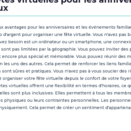
ux
x avantages pour les anniversaires et les événements familiau
d'argent pour organiser une fête virtuelle. Vous n'avez pas b
avez besoin est un ordinateur ou un smartphone, une connexio
 sont pas limitées par la géographie. Vous pouvez inviter des
ent encore plus spécial et mémorable. Vous pouvez réunir des m
n les uns des autres. Cela permet de renforcer les liens famil
s sont sûres et pratiques. Vous n'avez pas à vous soucier des 
aniser votre fête virtuelle depuis le confort de votre foyer, 
tes virtuelles offrent une flexibilité en termes d'horaires, ce
tuelles sont plus inclusives. Elles permettent à tous les membr
ités physiques ou leurs contraintes personnelles. Les person
r physiquement. Cela permet de créer un sentiment d'appartena