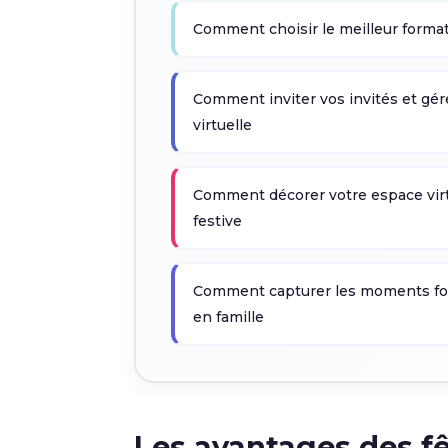
Comment choisir le meilleur format 
Comment inviter vos invités et gér
virtuelle
Comment décorer votre espace vir
festive
Comment capturer les moments fort
en famille
Les avantages des fêt