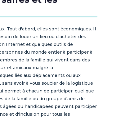
x. Tout d'abord, elles sont économiques. Il
esoin de louer un lieu ou d'acheter des
n Internet et quelques outils de
 personnes du monde entier à participer à
embres de la famille qui vivent dans des
iaux et amicaux malgré la
risques liés aux déplacements ou aux
sans avoir à vous soucier de la logistique
 qui permet à chacun de participer, quel que
es de la famille ou du groupe d'amis de
nes âgées ou handicapées peuvent participer
nce et d'inclusion pour tous les