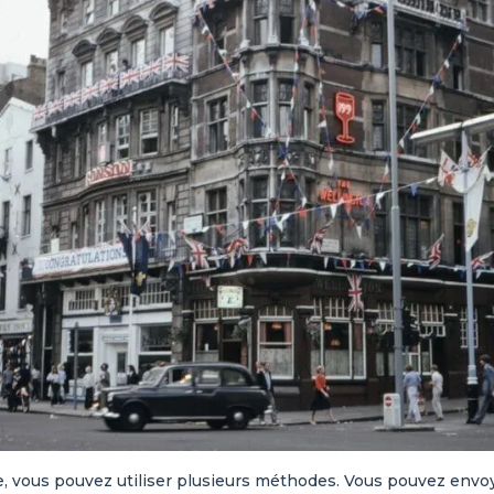
lle, vous pouvez utiliser plusieurs méthodes. Vous pouvez envoy