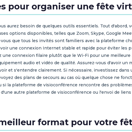
s pour organiser une fête virt
vous aurez besoin de quelques outils essentiels. Tout d'abord,
uses options disponibles, telles que Zoom, Skype, Google Meet,
vous que tous les invités sont familiers avec la plateforme ch
avoir une connexion Internet stable et rapide pour éviter le
isez une connexion filaire plutôt que le Wi-Fi pour une meilleur
équipement audio et vidéo de qualité. Assurez-vous d'avoir u
 voir et s'entendre clairement. Si nécessaire, investissez da
 prévoyez des plans de secours au cas où quelque chose ne fon
u si la plateforme de visioconférence rencontre des problèmes
on d'une autre plateforme de visioconférence ou l'envoi de lie
eilleur format pour votre fêt