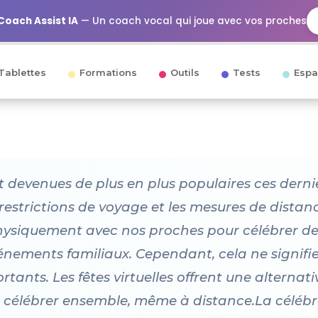
Coach Assist IA
— Un coach vocal qui joue avec vos proches
Tablettes
Formations
Outils
Tests
Espa
nt devenues de plus en plus populaires ces dern
strictions de voyage et les mesures de distancia
 physiquement avec nos proches pour célébrer des
événements familiaux. Cependant, cela ne signif
nts. Les fêtes virtuelles offrent une alternati
 célébrer ensemble, même à distance.La célébr