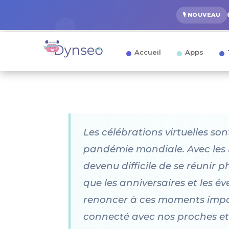
🎙️ NOUVEAU
Accueil
Apps
Les célébrations virtuelles so
pandémie mondiale. Avec les re
devenu difficile de se réunir
que les anniversaires et les 
renoncer à ces moments importa
connecté avec nos proches et