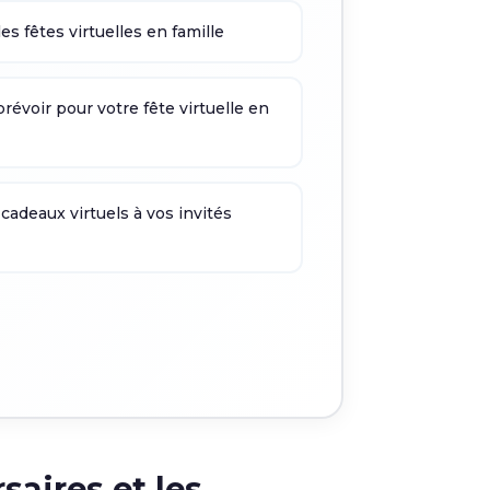
s fêtes virtuelles en famille
révoir pour votre fête virtuelle en
 cadeaux virtuels à vos invités
saires et les