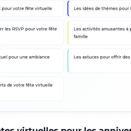
pour votre fête virtuelle
Les idées de thèmes pour le
er les RSVP pour votre fête
Les activités amusantes à p
famille
tuel pour une ambiance
Les astuces pour offrir des
s de votre fête virtuelle
es virtuelles pour les anniver