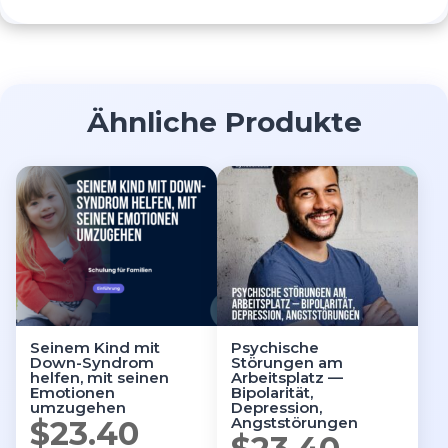
Ähnliche Produkte
Seinem Kind mit
Psychische
Down-Syndrom
Störungen am
helfen, mit seinen
Arbeitsplatz —
Emotionen
Bipolarität,
umzugehen
Depression,
Angststörungen
$
23.40