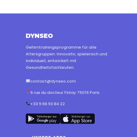
DYNSEO
Gehirntrainingsprogramme für alle
Altersgruppen. Innovativ, spielerisch und
individuell, entwickelt mit
Gesundheitsfachleuten.
contact@dynseo.com
6 rue du docteur Finlay 75015 Paris
+33 9 66 93 84 22